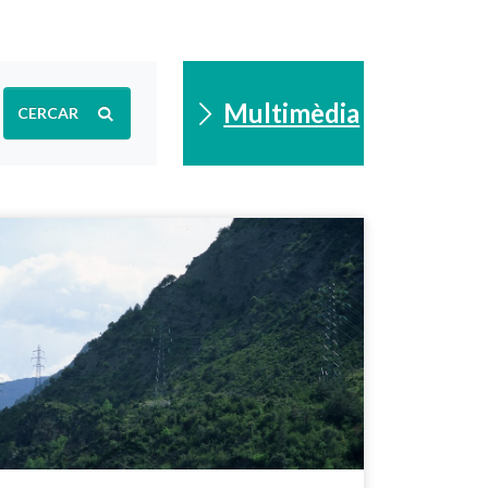
Multimèdia
CERCAR