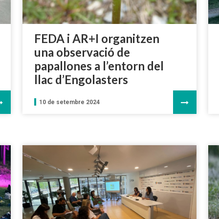
FEDA i AR+I organitzen
una observació de
papallones a l’entorn del
llac d’Engolasters
10 de setembre 2024