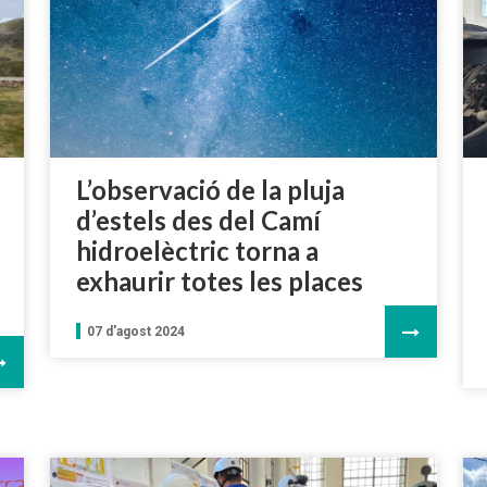
L’observació de la pluja
d’estels des del Camí
hidroelèctric torna a
exhaurir totes les places
07 d'agost 2024