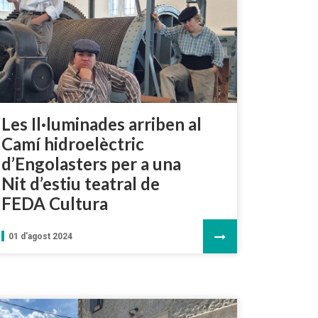
Les Il·luminades arriben al
Camí hidroelèctric
d’Engolasters per a una
Nit d’estiu teatral de
FEDA Cultura
01 d'agost 2024