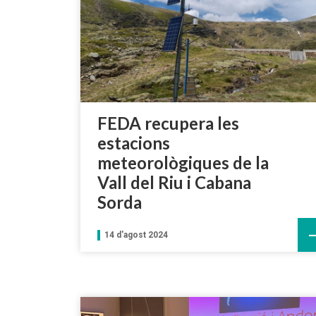
FEDA recupera les
estacions
meteorològiques de la
Vall del Riu i Cabana
Sorda
14 d'agost 2024