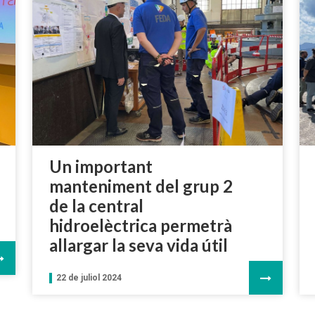
Un important
manteniment del grup 2
de la central
hidroelèctrica permetrà
allargar la seva vida útil
22 de juliol 2024