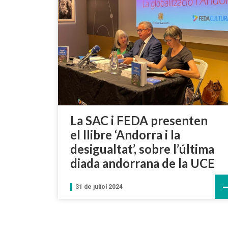
La SAC i FEDA presenten
el llibre ‘Andorra i la
desigualtat’, sobre l’última
diada andorrana de la UCE
31 de juliol 2024