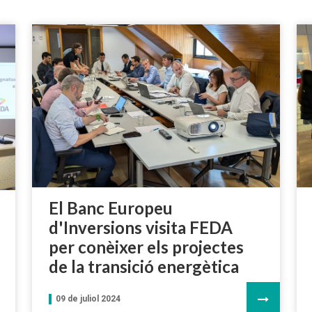
El Banc Europeu
d'Inversions visita FEDA
per conèixer els projectes
de la transició energètica
09 de juliol 2024