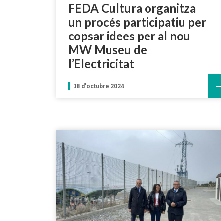
FEDA Cultura organitza
un procés participatiu per
copsar idees per al nou
MW Museu de
l’Electricitat
08 d'octubre 2024