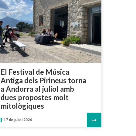
El Festival de Música
Antiga dels Pirineus torna
a Andorra al juliol amb
dues propostes molt
mitològiques
17 de juliol 2024