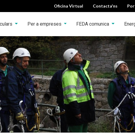
Oficina Virtual
Contacta'ns
Por
iculars
Per a empreses
FEDA comunica
Ener