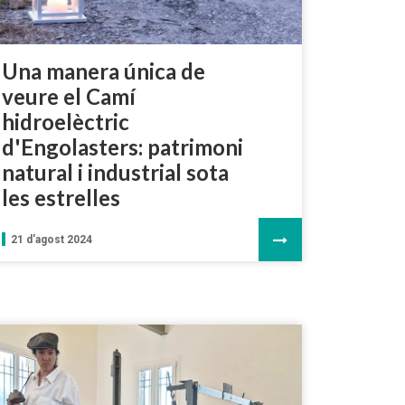
Una manera única de
veure el Camí
hidroelèctric
d'Engolasters: patrimoni
natural i industrial sota
les estrelles
21 d'agost 2024