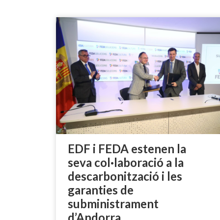
EDF i FEDA estenen la
seva col·laboració a la
descarbonització i les
garanties de
subministrament
d’Andorra