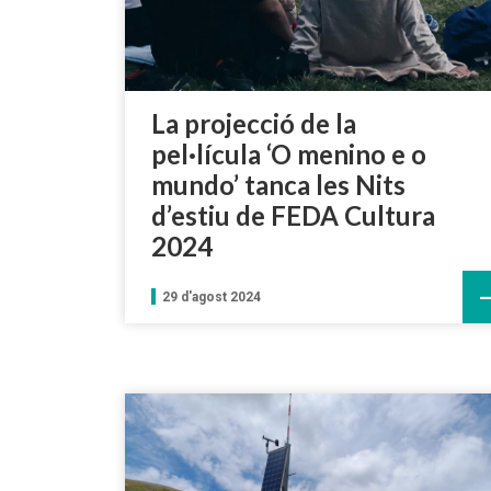
La projecció de la
pel·lícula ‘O menino e o
mundo’ tanca les Nits
d’estiu de FEDA Cultura
2024
29 d'agost 2024