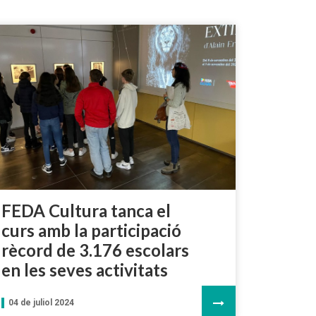
FEDA Cultura tanca el
curs amb la participació
rècord de 3.176 escolars
en les seves activitats
04 de juliol 2024