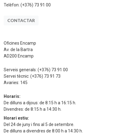
Telèfon:
(+376) 73 91 00
CONTACTAR
Oficines Encamp
Av. de la Bartra
AD200 Encamp
Serveis generals:
(+376) 73 91 00
Servei tècnic:
(+376) 73 91 73
Avaries:
145
Horaris:
De dilluns a dijous: de 8:15 h a 16:15 h.
Divendres: de 8:15 h a 14:30 h.
Horari estiu:
Del 24 de juny i fins al 5 de setembre.
De dilluns a divendres de 8:00 h a 14:30 h.