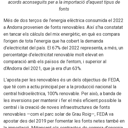
acords aconseguits per a la importació d’aquest tipus de
fonts
Més de dos terços de l’energia elèctrica consumida el 2022
a Andorra provenien de fonts renovables. Així s’ha constatat
en tancar els càlculs del mix energètic, en què es compara
l’origen de tota l’energia que ha cobert la demanda
d’electricitat del país. El 67% del 2022 representa, a més, un
percentatge d’electricitat renovable molt elevat en
comparació amb els països de l’entorn, i superior al
d’Andorra del 2021, que ja era d’un 63%.
L’aposta per les renovables és un dels objectius de FEDA,
que té com a actiu principal per a la producció nacional la
central hidroelèctrica, 100% renovable. Per això, a banda de
les inversions per mantenir i fer el més eficient possible la
central i la creació de noves infraestructures de fonts
renovables —com el parc solar de Grau Roig—, FEDA va
apostar des del 2019 per fomentar les fonts netes també en
la importació. Mitjançant els contractes de compra d’energia