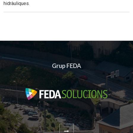
hidràuliques.
Grup FEDA