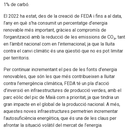
1% de carbó.
El 2022 ha estat, des de la creació de FEDA i fins a al data,
l’any en què s’ha consumit un percentatge d’energia
renovable més important, gràcies al compromís de
l’organització amb la reducció de les emissions de CO₂, tant
en l’àmbit nacional com en l’internacional, ja que la lluita
contra el canvi climàtic és una qüestió que no es pot limitar
per territoris.
Per continuar incrementant el pes de les fonts d’energia
renovables, que són les que més contribueixen a lluitar
contra l’emergència climàtica, FEDA té un pla d’acció
d’inversió en infraestructures de producció verdes, amb el
parc eòlic del pic de Maià com a prioritat, ja que tindria un
gran impacte en el global de la producció nacional. A més,
aquestes noves infraestructures permetrien incrementar
l’autosuficiència energètica, que és una de les claus per
afrontar la situació volàtil del mercat de l’energia.