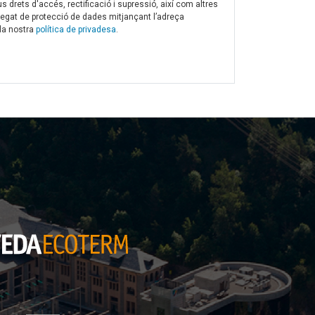
s drets d'accés, rectificació i supressió, així com altres
legat de protecció de dades mitjançant l’adreça
 la nostra
política de privadesa
.