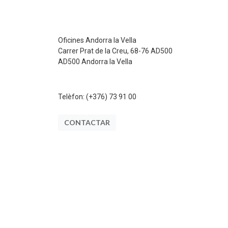
Oficines Andorra la Vella
Carrer Prat de la Creu, 68-76 AD500
AD500 Andorra la Vella
Telèfon:
(+376) 73 91 00
CONTACTAR