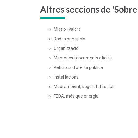
Altres seccions de 'Sobr
Missió i valors
Dades principals
Organització
Memòries i documents oficials
Peticions d'oferta pública
Instal·lacions
Medi ambient, seguretat i salut
FEDA, més que energia