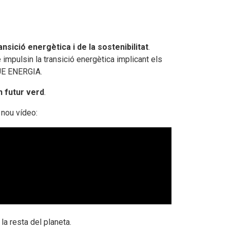
ansició energètica i de la sostenibilitat
.
impulsin la transició energètica implicant els
UE ENERGIA.
n futur verd
.
 nou vídeo:
la resta del planeta.