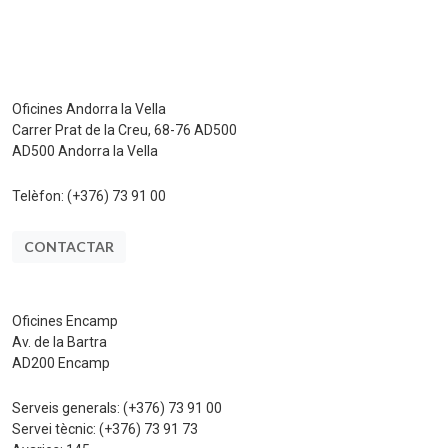
Oficines Andorra la Vella
Carrer Prat de la Creu, 68-76 AD500
AD500 Andorra la Vella
Telèfon:
(+376) 73 91 00
CONTACTAR
Oficines Encamp
Av. de la Bartra
AD200 Encamp
Serveis generals:
(+376) 73 91 00
Servei tècnic:
(+376) 73 91 73