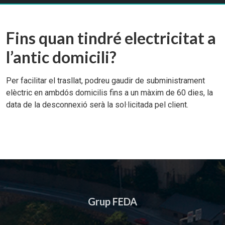
Fins quan tindré electricitat a
l’antic domicili?
Per facilitar el trasllat, podreu gaudir de subministrament
elèctric en ambdós domicilis fins a un màxim de 60 dies, la
data de la desconnexió serà la sol·licitada pel client.
Grup FEDA