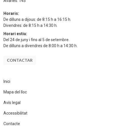
Avaries:
145
Horaris:
De dilluns a dijous: de 8:15 h a 16:15 h.
Divendres: de 8:15 h a 14:30 h.
Horari estiu:
Del 24 de juny i fins al 5 de setembre.
De dilluns a divendres de 8:00 h a 14:30 h.
CONTACTAR
Inici
Mapa del lloc
Avís legal
Accessibilitat
Contacte