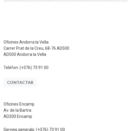
Oficines Andorra la Vella
Carrer Prat de la Creu, 68-76 AD500
AD500 Andorra la Vella
Telèfon:
(+376) 73 91 00
CONTACTAR
Oficines Encamp
Av. de la Bartra
AD200 Encamp
Serveis generals:
(+376) 73 91 00