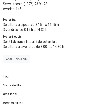
Servei tècnic:
(+376) 73 91 73
Avaries:
145
Horaris:
De dilluns a dijous: de 8:15 h a 16:15 h.
Divendres: de 8:15 h a 14:30 h.
Horari estiu:
Del 24 de juny i fins al 5 de setembre.
De dilluns a divendres de 8:00 h a 14:30 h.
CONTACTAR
Inici
Mapa del lloc
Avís legal
Accessibilitat