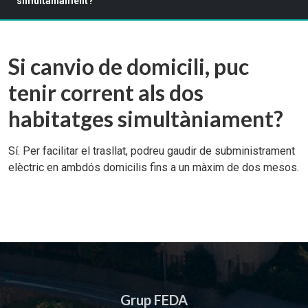
simultàniament?
Si canvio de domicili, puc
tenir corrent als dos
habitatges simultàniament?
Sí. Per facilitar el trasllat, podreu gaudir de subministrament
elèctric en ambdós domicilis fins a un màxim de dos mesos.
Grup FEDA