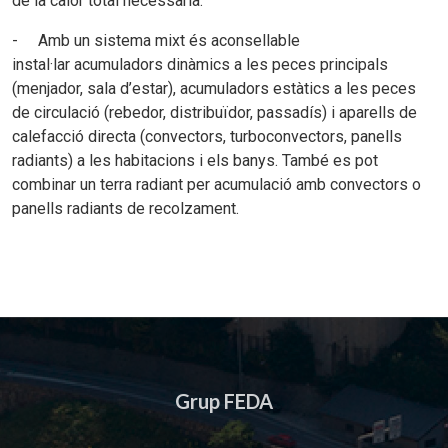
de la calor total necessària.
- Amb un sistema mixt és aconsellable
instal·lar acumuladors dinàmics a les peces principals
(menjador, sala d’estar), acumuladors estàtics a les peces
de circulació (rebedor, distribuïdor, passadís) i aparells de
calefacció directa (convectors, turboconvectors, panells
radiants) a les habitacions i els banys. També es pot
combinar un terra radiant per acumulació amb convectors o
panells radiants de recolzament.
Grup FEDA