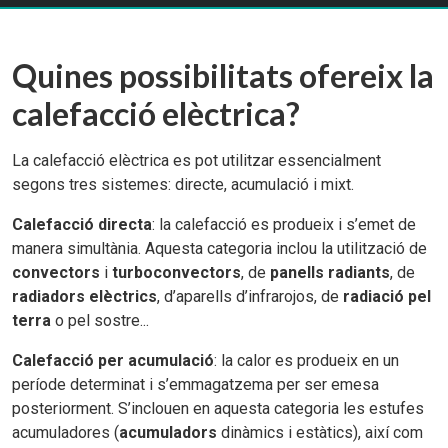
Quines possibilitats ofereix la
calefacció elèctrica?
La calefacció elèctrica es pot utilitzar essencialment
segons tres sistemes: directe, acumulació i mixt.
Calefacció directa
: la calefacció es produeix i s’emet de
manera simultània. Aquesta categoria inclou la utilització de
convectors
i
turboconvectors
, de
panells radiants
, de
radiadors elèctrics
, d’aparells d’infrarojos, de
radiació pel
terra
o pel sostre...
Calefacció per acumulació
: la calor es produeix en un
període determinat i s’emmagatzema per ser emesa
posteriorment. S’inclouen en aquesta categoria les estufes
acumuladores (
acumuladors
dinàmics i estàtics), així com