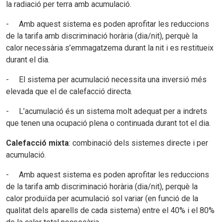
la radiació per terra amb acumulació.
- Amb aquest sistema es poden aprofitar les reduccions
de la tarifa amb discriminació horària (dia/nit), perquè la
calor necessària s’emmagatzema durant la nit i es restitueix
durant el dia.
- El sistema per acumulació necessita una inversió més
elevada que el de calefacció directa.
- L’acumulació és un sistema molt adequat per a indrets
que tenen una ocupació plena o continuada durant tot el dia.
Calefacció mixta
: combinació dels sistemes directe i per
acumulació.
- Amb aquest sistema es poden aprofitar les reduccions
de la tarifa amb discriminació horària (dia/nit), perquè la
calor produïda per acumulació sol variar (en funció de la
qualitat dels aparells de cada sistema) entre el 40% i el 80%