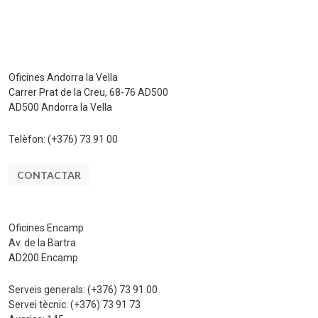
Oficines Andorra la Vella
Carrer Prat de la Creu, 68-76 AD500
AD500 Andorra la Vella
Telèfon:
(+376) 73 91 00
CONTACTAR
Oficines Encamp
Av. de la Bartra
AD200 Encamp
Serveis generals:
(+376) 73 91 00
Servei tècnic:
(+376) 73 91 73