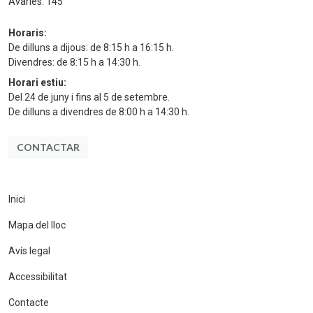
Avaries:
145
Horaris:
De dilluns a dijous: de 8:15 h a 16:15 h.
Divendres: de 8:15 h a 14:30 h.
Horari estiu:
Del 24 de juny i fins al 5 de setembre.
De dilluns a divendres de 8:00 h a 14:30 h.
CONTACTAR
Inici
Mapa del lloc
Avís legal
Accessibilitat
Contacte