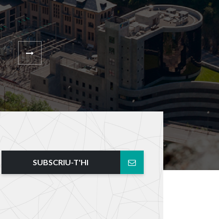
SUBSCRIU-T'HI