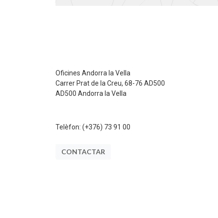
Oficines Andorra la Vella
Carrer Prat de la Creu, 68-76 AD500
AD500 Andorra la Vella
Telèfon:
(+376) 73 91 00
CONTACTAR