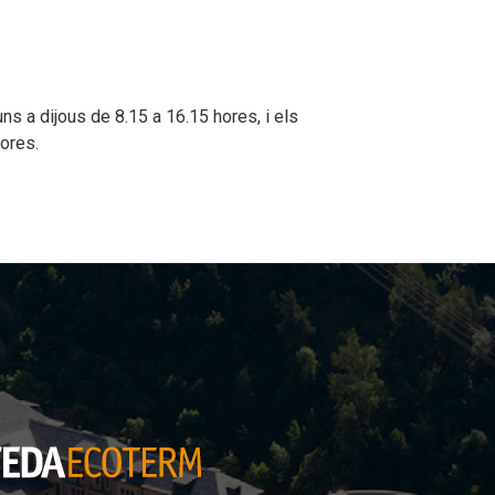
uns a dijous de 8.15 a 16.15 hores, i els
hores.