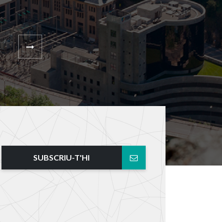
SUBSCRIU-T'HI