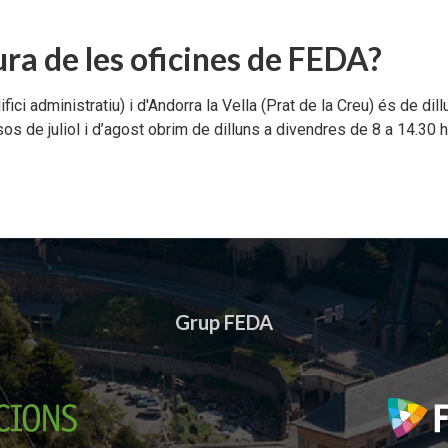
ura de les oficines de FEDA?
ici administratiu) i d'Andorra la Vella (Prat de la Creu) és de dill
s de juliol i d’agost obrim de dilluns a divendres de 8 a 14.30 
Grup FEDA