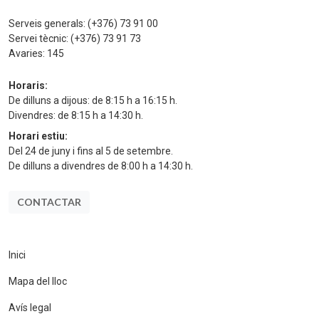
Serveis generals:
(+376) 73 91 00
Servei tècnic:
(+376) 73 91 73
Avaries:
145
Horaris:
De dilluns a dijous: de 8:15 h a 16:15 h.
Divendres: de 8:15 h a 14:30 h.
Horari estiu:
Del 24 de juny i fins al 5 de setembre.
De dilluns a divendres de 8:00 h a 14:30 h.
CONTACTAR
Inici
Mapa del lloc
Avís legal