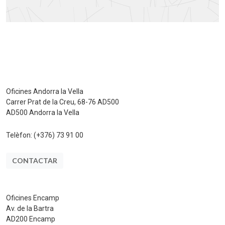
Oficines Andorra la Vella
Carrer Prat de la Creu, 68-76 AD500
AD500 Andorra la Vella
Telèfon:
(+376) 73 91 00
CONTACTAR
Oficines Encamp
Av. de la Bartra
AD200 Encamp