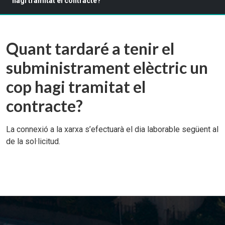
hagi tramitat el contracte?
Quant tardaré a tenir el
subministrament elèctric un
cop hagi tramitat el
contracte?
La connexió a la xarxa s’efectuarà el dia laborable següent al
de la sol·licitud.