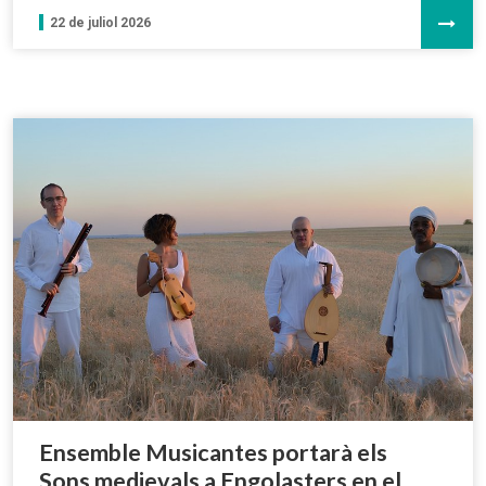
22 de juliol 2026
Ensemble Musicantes portarà els
Sons medievals a Engolasters en el