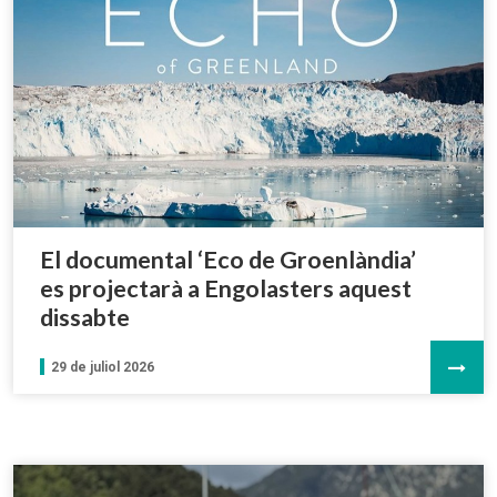
El documental ‘Eco de Groenlàndia’
es projectarà a Engolasters aquest
dissabte
29 de juliol 2026