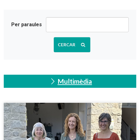
Per paraules
CERCAR
Multimèdia