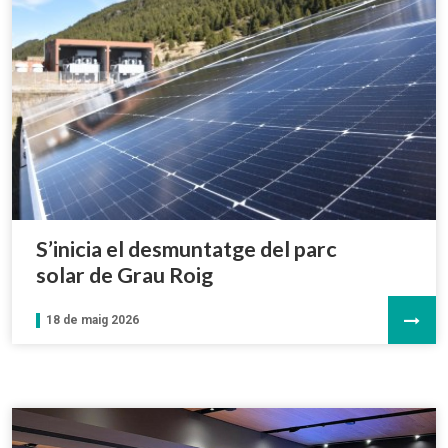
S’inicia el desmuntatge del parc
solar de Grau Roig
18 de maig 2026