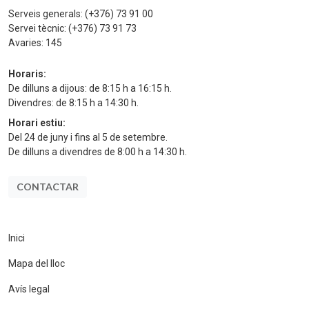
Serveis generals:
(+376) 73 91 00
Servei tècnic:
(+376) 73 91 73
Avaries:
145
Horaris:
De dilluns a dijous: de 8:15 h a 16:15 h.
Divendres: de 8:15 h a 14:30 h.
Horari estiu:
Del 24 de juny i fins al 5 de setembre.
De dilluns a divendres de 8:00 h a 14:30 h.
CONTACTAR
Inici
Mapa del lloc
Avís legal