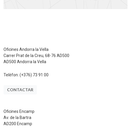
Oficines Andorra la Vella
Carrer Prat de la Creu, 68-76 AD500
AD500 Andorra la Vella
Telèfon:
(+376) 73 91 00
CONTACTAR
Oficines Encamp
Av. de la Bartra
AD200 Encamp