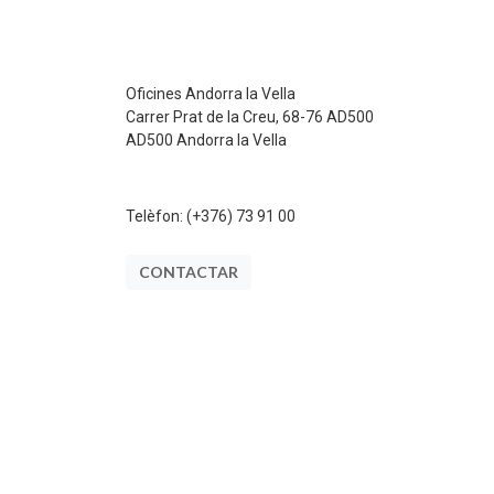
Oficines Andorra la Vella
Carrer Prat de la Creu, 68-76 AD500
AD500 Andorra la Vella
Telèfon:
(+376) 73 91 00
CONTACTAR