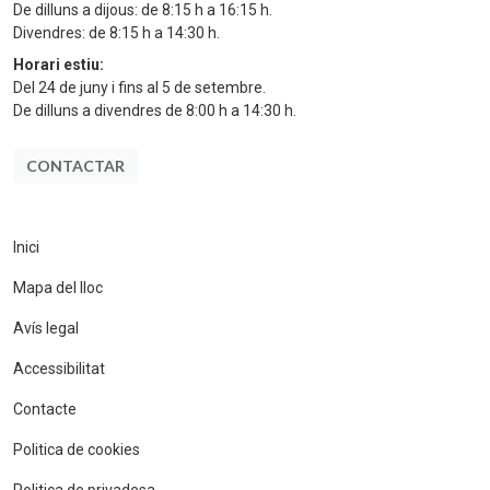
De dilluns a dijous: de 8:15 h a 16:15 h.
Divendres: de 8:15 h a 14:30 h.
Horari estiu:
Del 24 de juny i fins al 5 de setembre.
De dilluns a divendres de 8:00 h a 14:30 h.
CONTACTAR
Inici
Mapa del lloc
Avís legal
Accessibilitat
Contacte
Politica de cookies