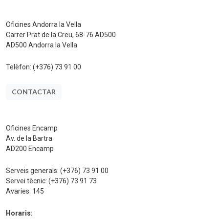
Oficines Andorra la Vella
Carrer Prat de la Creu, 68-76 AD500
AD500 Andorra la Vella
Telèfon:
(+376) 73 91 00
CONTACTAR
Oficines Encamp
Av. de la Bartra
AD200 Encamp
Serveis generals:
(+376) 73 91 00
Servei tècnic:
(+376) 73 91 73
Avaries:
145
Horaris: