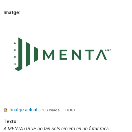
Imatge
:
Imatge actual
JPEG image
— 18 KB
Texto
:
A MENTA GRUP no tan sols creiem en un futur més