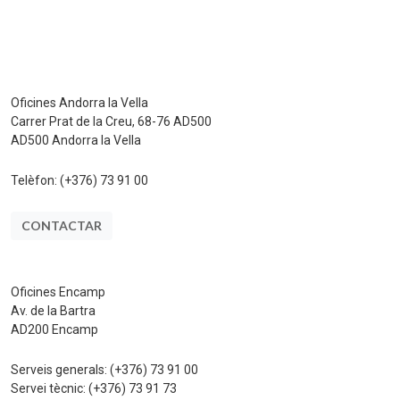
Oficines Andorra la Vella
Carrer Prat de la Creu, 68-76 AD500
AD500 Andorra la Vella
Telèfon:
(+376) 73 91 00
CONTACTAR
Oficines Encamp
Av. de la Bartra
AD200 Encamp
Serveis generals:
(+376) 73 91 00
Servei tècnic:
(+376) 73 91 73