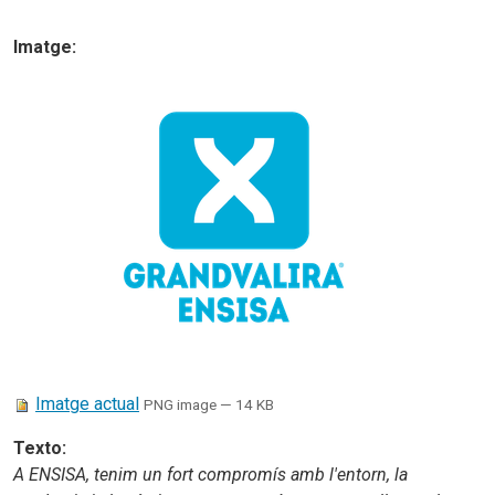
Imatge
:
Imatge actual
PNG image
— 14 KB
Texto
:
A
ENSISA
, tenim un fort compromís amb l'entorn, la