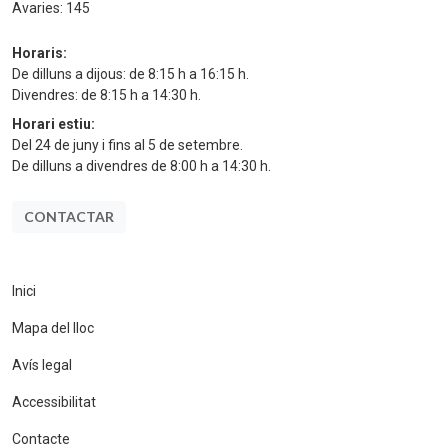
Avaries:
145
Horaris:
De dilluns a dijous: de 8:15 h a 16:15 h.
Divendres: de 8:15 h a 14:30 h.
Horari estiu:
Del 24 de juny i fins al 5 de setembre.
De dilluns a divendres de 8:00 h a 14:30 h.
CONTACTAR
Inici
Mapa del lloc
Avís legal
Accessibilitat
Contacte