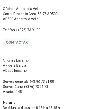
Oficines Andorra la Vella
Carrer Prat de la Creu, 68-76 AD500
AD500 Andorra la Vella
Telèfon:
(+376) 73 91 00
CONTACTAR
Oficines Encamp
Av. de la Bartra
AD200 Encamp
Serveis generals:
(+376) 73 91 00
Servei tècnic:
(+376) 73 91 73
Avaries:
145
Horaris:
De dilluns a dijous: de 8:15 h a 16:15 h.