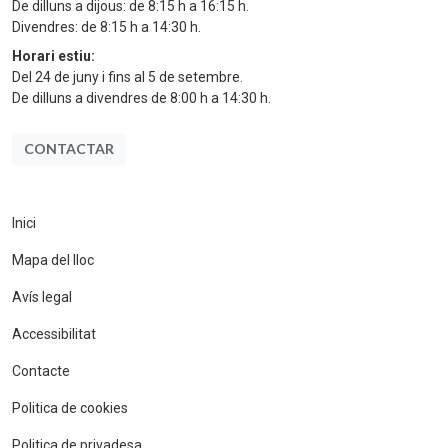
De dilluns a dijous: de 8:15 h a 16:15 h.
Divendres: de 8:15 h a 14:30 h.
Horari estiu:
Del 24 de juny i fins al 5 de setembre.
De dilluns a divendres de 8:00 h a 14:30 h.
CONTACTAR
Inici
Mapa del lloc
Avís legal
Accessibilitat
Contacte
Politica de cookies
Politica de privadesa