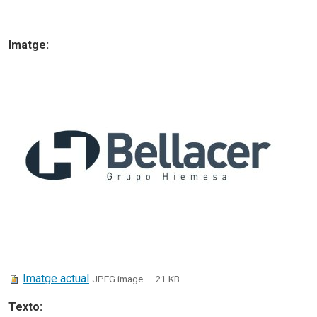
Imatge
:
Imatge actual
JPEG image
— 21 KB
Texto
: