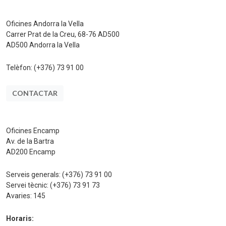
Oficines Andorra la Vella
Carrer Prat de la Creu, 68-76 AD500
AD500 Andorra la Vella
Telèfon:
(+376) 73 91 00
CONTACTAR
Oficines Encamp
Av. de la Bartra
AD200 Encamp
Serveis generals:
(+376) 73 91 00
Servei tècnic:
(+376) 73 91 73
Avaries:
145
Horaris: