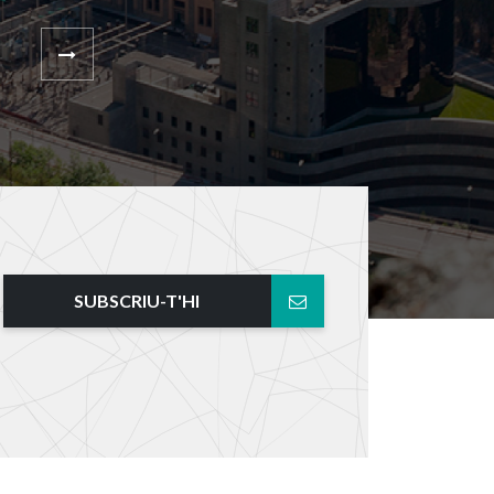
SUBSCRIU-T'HI