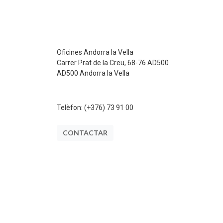
Oficines Andorra la Vella
Carrer Prat de la Creu, 68-76 AD500
AD500 Andorra la Vella
Telèfon:
(+376) 73 91 00
CONTACTAR