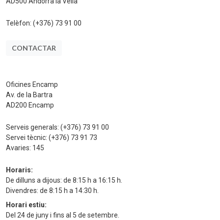
AD500 Andorra la Vella
Telèfon:
(+376) 73 91 00
CONTACTAR
Oficines Encamp
Av. de la Bartra
AD200 Encamp
Serveis generals:
(+376) 73 91 00
Servei tècnic:
(+376) 73 91 73
Avaries:
145
Horaris:
De dilluns a dijous: de 8:15 h a 16:15 h.
Divendres: de 8:15 h a 14:30 h.
Horari estiu:
Del 24 de juny i fins al 5 de setembre.