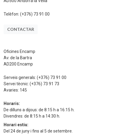
AD500 Andorra la Vella
Telèfon:
(+376) 73 91 00
CONTACTAR
Oficines Encamp
Av. de la Bartra
AD200 Encamp
Serveis generals:
(+376) 73 91 00
Servei tècnic:
(+376) 73 91 73
Avaries:
145
Horaris:
De dilluns a dijous: de 8:15 h a 16:15 h.
Divendres: de 8:15 h a 14:30 h.
Horari estiu:
Del 24 de juny i fins al 5 de setembre.