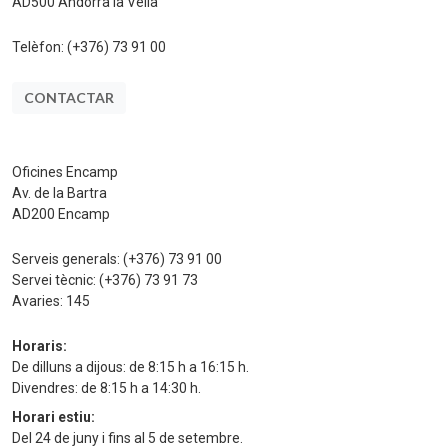
AD500 Andorra la Vella
Telèfon:
(+376) 73 91 00
CONTACTAR
Oficines Encamp
Av. de la Bartra
AD200 Encamp
Serveis generals:
(+376) 73 91 00
Servei tècnic:
(+376) 73 91 73
Avaries:
145
Horaris:
De dilluns a dijous: de 8:15 h a 16:15 h.
Divendres: de 8:15 h a 14:30 h.
Horari estiu:
Del 24 de juny i fins al 5 de setembre.