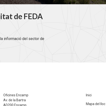
litat de FEDA
la informació del sector de
Oficines Encamp
Inici
Av. de la Bartra
Mapa del lloc
AD200 Encamp