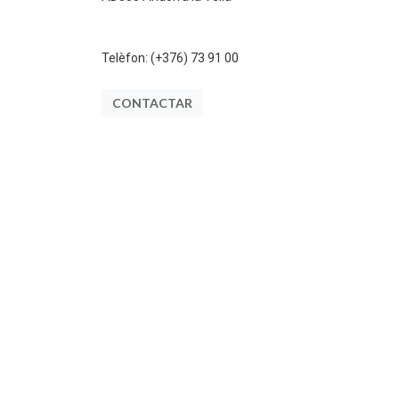
Telèfon:
(+376) 73 91 00
CONTACTAR