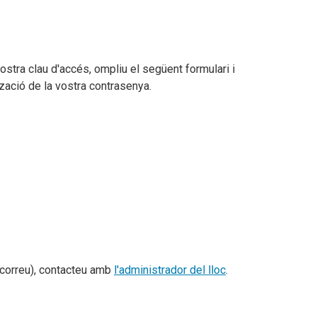
ostra clau d'accés, ompliu el següent formulari i
tzació de la vostra contrasenya.
e correu), contacteu amb
l'administrador del lloc
.