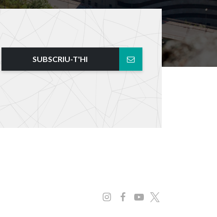
SUBSCRIU-T'HI
Instagram
Facebook
Youtube
x