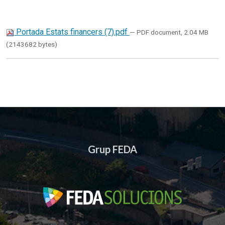
Portada Estats financers (7).pdf
— PDF document, 2.04 MB
(2143682 bytes)
Grup FEDA