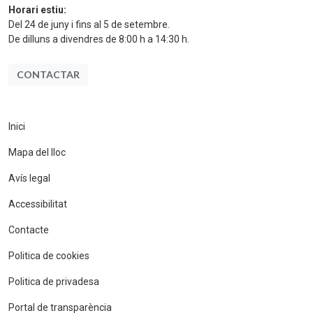
Horari estiu:
Del 24 de juny i fins al 5 de setembre.
De dilluns a divendres de 8:00 h a 14:30 h.
CONTACTAR
Inici
Mapa del lloc
Avís legal
Accessibilitat
Contacte
Politica de cookies
Politica de privadesa
Portal de transparència