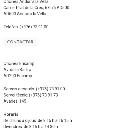
Oficines Andorra la Vella
Carrer Prat de la Creu, 68-76 AD500
AD500 Andorra la Vella
Telèfon:
(+376) 73 91 00
CONTACTAR
Oficines Encamp
Av. de la Bartra
AD200 Encamp
Serveis generals:
(+376) 73 91 00
Servei tècnic:
(+376) 73 91 73
Avaries:
145
Horaris:
De dilluns a dijous: de 8:15 h a 16:15 h.
Divendres: de 8:15 h a 14:30 h.