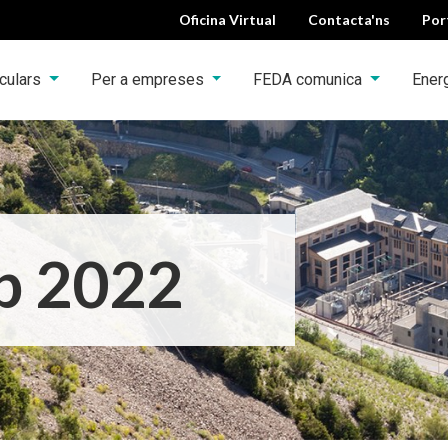
Oficina Virtual
Contacta'ns
Por
iculars
Per a empreses
FEDA comunica
Ener
p 2022