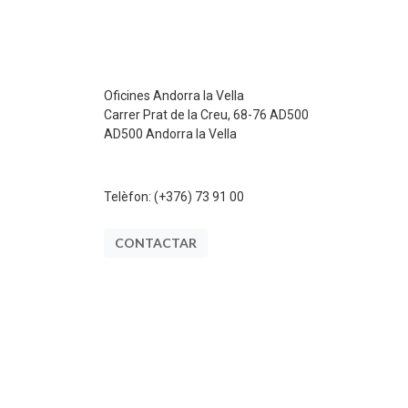
Oficines Andorra la Vella
Carrer Prat de la Creu, 68-76 AD500
AD500 Andorra la Vella
Telèfon:
(+376) 73 91 00
CONTACTAR