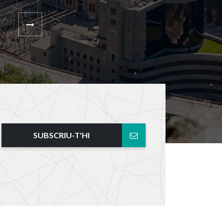
SUBSCRIU-T'HI