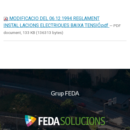
MODIFICACIO DEL 06.12.1994 REGLAMENT
INSTAL·LACIONS ELECTRIQUES BAIXA TENSIÓ.pdf
— PDF
document, 133 KB (136313 bytes)
Grup FEDA