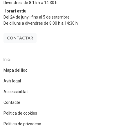
Divendres: de 8:15 h a 14:30 h.
Horari estiu:
Del 24 de juny i fins al 5 de setembre.
De dilluns a divendres de 8:00 h a 14:30 h.
CONTACTAR
Inici
Mapa del lloc
Avís legal
Accessibilitat
Contacte
Politica de cookies
Politica de privadesa