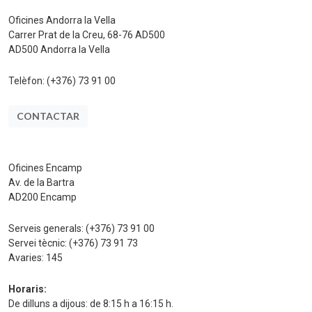
Oficines Andorra la Vella
Carrer Prat de la Creu, 68-76 AD500
AD500 Andorra la Vella
Telèfon:
(+376) 73 91 00
CONTACTAR
Oficines Encamp
Av. de la Bartra
AD200 Encamp
Serveis generals:
(+376) 73 91 00
Servei tècnic:
(+376) 73 91 73
Avaries:
145
Horaris:
De dilluns a dijous: de 8:15 h a 16:15 h.