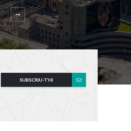
SUBSCRIU-T'HI