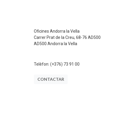
Oficines Andorra la Vella
Carrer Prat de la Creu, 68-76 AD500
AD500 Andorra la Vella
Telèfon:
(+376) 73 91 00
CONTACTAR