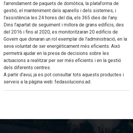
l’arrendament de paquets de domòtica, la plataforma de
gestió, el manteniment dels aparells i dels sistemes, i
l’assistència les 24 hores del dia, els 365 dies de l’any.
Dins l’apartat de seguiment i millora de grans edificis, des
del 2016 i fins al 2020, es monitoritzaran 20 edificis de
Govern que donaran un rol exemplar de l’administració, en la
seva voluntat de ser energèticament més eficients. Això
permetrà ajudar en la presa de decisions sobre les
actuacions a realitzar per ser més eficients i en la gestió
dels diferents centres.
A partir d’avui, ja es pot consultar tots aquests productes i
serveis a la pàgina web: fedasolucions.ad.