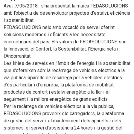
Avui, 7/05/2018, s’ha presentat la marca FEDASOLUCIONS
amb l’objectiu de desenvolupar projectes d’estalvi, eficiència
i sostenibilitat.
FEDASOLUCIONS neix amb vocació de servei oferint
solucions modernes i eficients a les necessitats
energètiques del país. Els valors de FEDASOLUCIONS són:
la Innovació, el Confort, la Sostenibilitat, l’Energia neta i
l’Andorranitat.
Les línies de serveis en l’àmbit de l’energia i la sostenibilitat
que s’ofereixen són: la recàrrega de vehicles elèctrics a la
via publica, aparells de recàrrega per a vehicles elèctrics
d’ús particular i d’empresa, la plataforma de mobilitat,
productes de confort i estalvi energètic a la llar i el
seguiment i la millora energètica de grans edificis.
Per la recàrrega de vehicles elèctrics a la via publica,
FEDASOLUCIONS proveeix els carregadors, la plataforma
de gestió del servei, el manteniment dels aparells i dels
sistemes, el servei d’assistència 24 hores i la gestió del