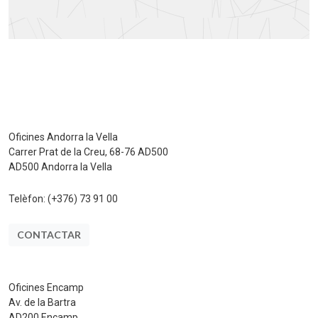
Oficines Andorra la Vella
Carrer Prat de la Creu, 68-76 AD500
AD500 Andorra la Vella
Telèfon:
(+376) 73 91 00
CONTACTAR
Oficines Encamp
Av. de la Bartra
AD200 Encamp