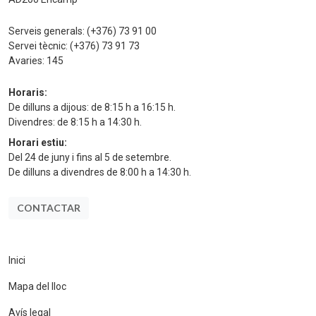
Serveis generals:
(+376) 73 91 00
Servei tècnic:
(+376) 73 91 73
Avaries:
145
Horaris:
De dilluns a dijous: de 8:15 h a 16:15 h.
Divendres: de 8:15 h a 14:30 h.
Horari estiu:
Del 24 de juny i fins al 5 de setembre.
De dilluns a divendres de 8:00 h a 14:30 h.
CONTACTAR
Inici
Mapa del lloc
Avís legal