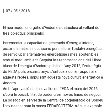
07 / 05 / 2018
El nou model energètic d’Andorra s’estructura al voltant de
tres objectius principals:
incrementar la capacitat de generació d’energia interna,
posar els mitjans necessaris per millorar l’estalvi energètic i
desenvolupar alternatives energètiques més sostenibles
amb el medi ambient. Seguint les recomanacions del Llibre
blanc de l’energia d’Andorra publicat l’any 2012, l’estratègia
de FEDA pels pròxims anys s’enfoca a donar resposta a
aquests reptes, impulsant aquesta nova cultura energètica a
Andorra.
Amb l’aprovació de la nova llei de FEDA el març del 2016,
s’obra la possibilitat de poder crear noves línies de negoci.
La posada en servei de la Central de cogeneració de Soldeu
l’any passat sota la marca FEDAECOTERM, n’és un exemple.