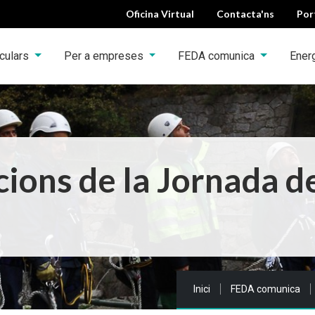
Oficina Virtual
Contacta'ns
Por
iculars
Per a empreses
FEDA comunica
Ener
cions de la Jornada de
Sou a:
Inici
FEDA comunica