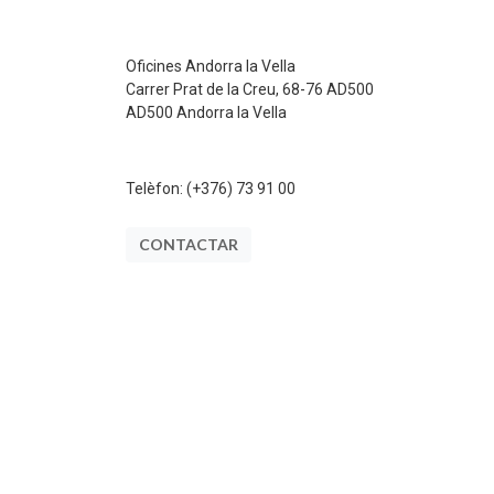
Oficines Andorra la Vella
Carrer Prat de la Creu, 68-76 AD500
AD500 Andorra la Vella
Telèfon:
(+376) 73 91 00
CONTACTAR