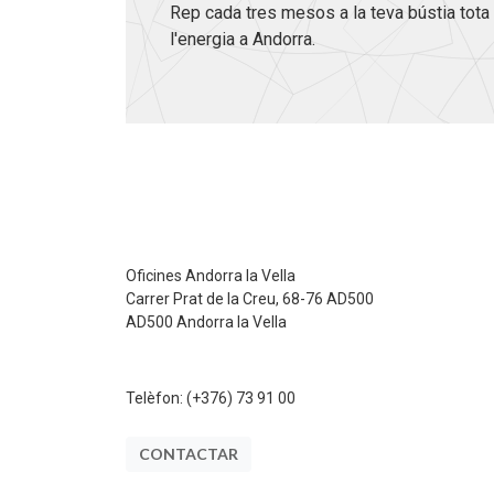
Rep cada tres mesos a la teva bústia tota 
l'energia a Andorra.
Oficines Andorra la Vella
Carrer Prat de la Creu, 68-76 AD500
AD500 Andorra la Vella
Telèfon:
(+376) 73 91 00
CONTACTAR