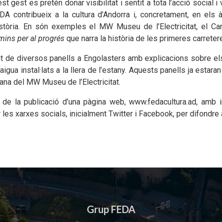
t gest es pretén donar visibilitat i sentit a tota l’acció social
ontribueix a la cultura d’Andorra i, concretament, en els àmb
istòria. En són exemples el MW Museu de l’Electricitat, el Cam
ins per al progrés
que narra la història de les primeres carreter
ent de diversos panells a Engolasters amb explicacions sobre e
’aigua instal·lats a la llera de l’estany. Aquests panells ja estara
çana del MW Museu de l’Electricitat.
de la publicació d’una pàgina web, www.fedacultura.ad, amb 
r les xarxes socials, inicialment Twitter i Facebook, per difondr
Grup FEDA