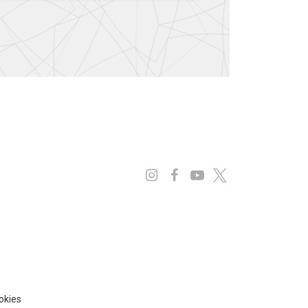
Instagram
Facebook
Youtube
x
ookies