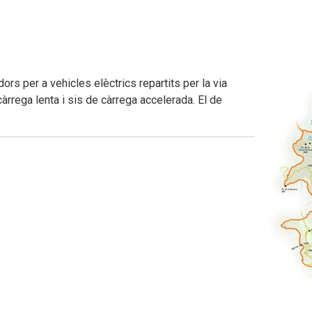
s per a vehicles elèctrics repartits per la via
càrrega lenta i sis de càrrega accelerada. El de