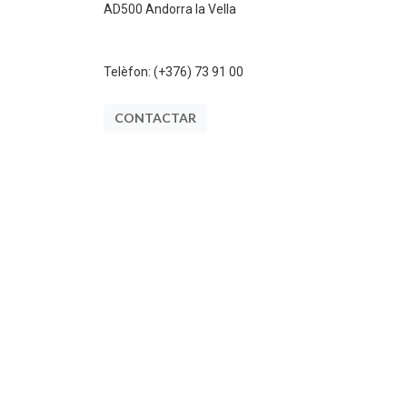
AD500 Andorra la Vella
Telèfon:
(+376) 73 91 00
CONTACTAR