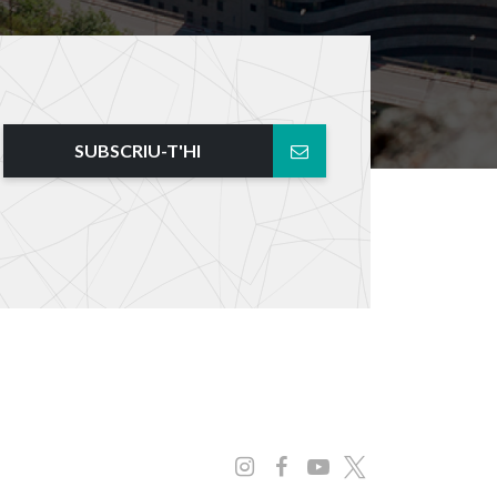
SUBSCRIU-T'HI
Instagram
Facebook
Youtube
x