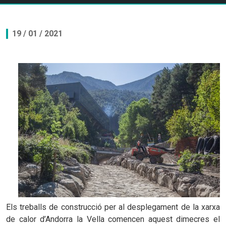
19 / 01 / 2021
Els treballs de construcció per al desplegament de la xarxa
de calor d’Andorra la Vella comencen aquest dimecres el