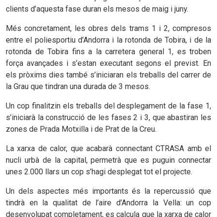
clients d’aquesta fase duran els mesos de maig i juny.
Més concretament, les obres dels trams 1 i 2, compresos
entre el poliesportiu d’Andorra i la rotonda de Tobira, i de la
rotonda de Tobira fins a la carretera general 1, es troben
força avançades i s’estan executant segons el previst. En
els pròxims dies també s’iniciaran els treballs del carrer de
la Grau que tindran una durada de 3 mesos.
Un cop finalitzin els treballs del desplegament de la fase 1,
s’iniciarà la construcció de les fases 2 i 3, que abastiran les
zones de Prada Motxilla i de Prat de la Creu.
La xarxa de calor, que acabarà connectant CTRASA amb el
nucli urbà de la capital, permetrà que es puguin connectar
unes 2.000 llars un cop s’hagi desplegat tot el projecte.
Un dels aspectes més importants és la repercussió que
tindrà en la qualitat de l’aire d’Andorra la Vella: un cop
desenvolupat completament, es calcula que la xarxa de calor