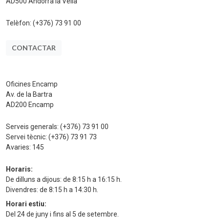
AD500 Andorra la Vella
Telèfon:
(+376) 73 91 00
CONTACTAR
Oficines Encamp
Av. de la Bartra
AD200 Encamp
Serveis generals:
(+376) 73 91 00
Servei tècnic:
(+376) 73 91 73
Avaries:
145
Horaris:
De dilluns a dijous: de 8:15 h a 16:15 h.
Divendres: de 8:15 h a 14:30 h.
Horari estiu:
Del 24 de juny i fins al 5 de setembre.