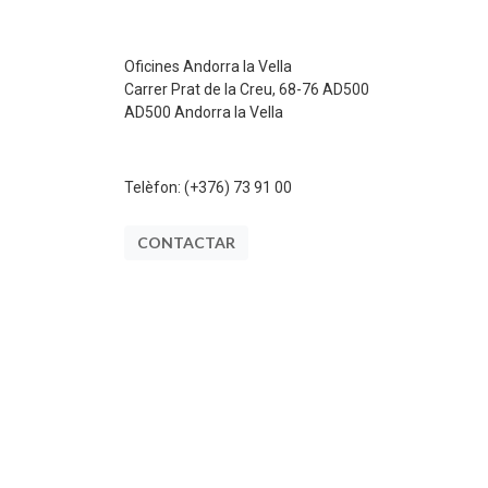
Oficines Andorra la Vella
Carrer Prat de la Creu, 68-76 AD500
AD500 Andorra la Vella
Telèfon:
(+376) 73 91 00
CONTACTAR