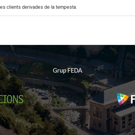
s clients derivades de la tempesta.
Grup FEDA