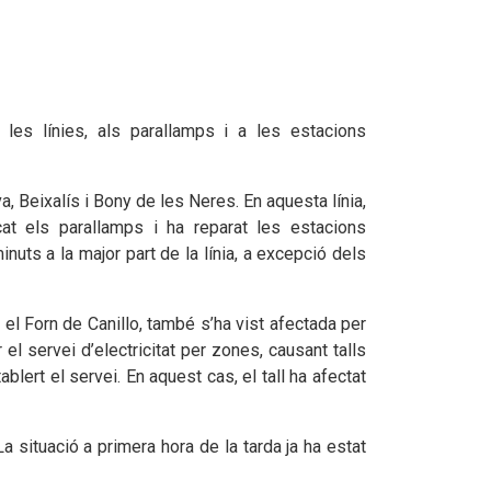
les línies, als parallamps i a les estacions
a, Beixalís i Bony de les Neres. En aquesta línia,
at els parallamps i ha reparat les estacions
inuts a la major part de la línia, a excepció dels
i el Forn de Canillo, també s’ha vist afectada per
 el servei d’electricitat per zones, causant talls
tablert el servei. En aquest cas, el tall ha afectat
 situació a primera hora de la tarda ja ha estat