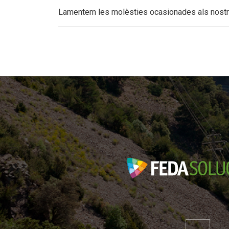
Lamentem les molèsties ocasionades als nostre