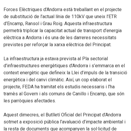
Forces Elèctriques d’Andorra està treballant en el projecte
de substitució de l’actual línia de 110kV que uneix l’ETR
d’Encamp, Ransol i Grau Roig. Aquesta infraestructura
permetrà triplicar la capacitat actual de transport d’energia
elèctrica a Andorra i és una de les darreres necessitats
previstes per reforçar la xarxa elèctrica del Principat.
La infraestructura ja estava prevista al Pla sectorial
d’infraestructures energètiques d’Andorra i s’emmarca en el
context energètic que defineix la Llei d’impuls de la transició
energètica i del canvi climàtic. Així, un cop elaborat el
projecte, FEDA ha tramitat els estudis necessaris i l’ha
tramès al Govern i als comuns de Canillo i Encamp, que són
les parròquies afectades.
Aquest dimecres, el Butlletí Oficial del Principat d’Andorra
sotmet a exposició pública l’avaluació d’impacte ambiental i
la resta de documents que acompanyen la sol·licitud de