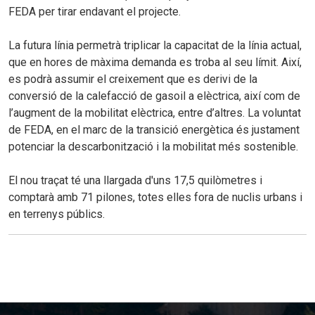
FEDA per tirar endavant el projecte.
La futura línia permetrà triplicar la capacitat de la línia actual,
que en hores de màxima demanda es troba al seu límit. Així,
es podrà assumir el creixement que es derivi de la
conversió de la calefacció de gasoil a elèctrica, així com de
l’augment de la mobilitat elèctrica, entre d’altres. La voluntat
de FEDA, en el marc de la transició energètica és justament
potenciar la descarbonització i la mobilitat més sostenible.
El nou traçat té una llargada d'uns 17,5 quilòmetres i
comptarà amb 71 pilones, totes elles fora de nuclis urbans i
en terrenys públics.