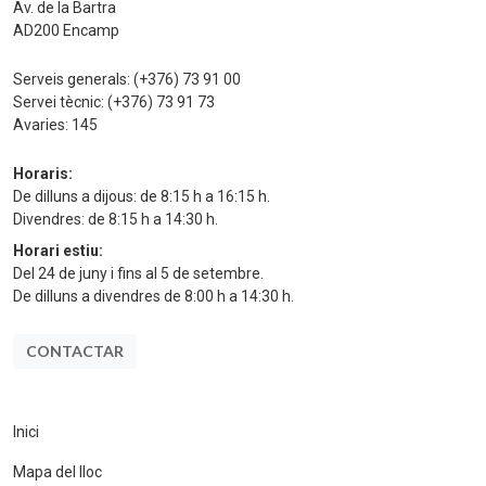
Av. de la Bartra
AD200 Encamp
Serveis generals:
(+376) 73 91 00
Servei tècnic:
(+376) 73 91 73
Avaries:
145
Horaris:
De dilluns a dijous: de 8:15 h a 16:15 h.
Divendres: de 8:15 h a 14:30 h.
Horari estiu:
Del 24 de juny i fins al 5 de setembre.
De dilluns a divendres de 8:00 h a 14:30 h.
CONTACTAR
Inici
Mapa del lloc