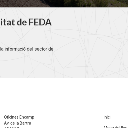
litat de FEDA
la informació del sector de
Oficines Encamp
Inici
Av. de la Bartra
Mapa del lloc