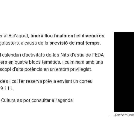
r al 8 d’agost,
tindrà lloc finalment el divendres
golasters, a causa de la
previsió de mal temps.
calendari d’activitats de les Nits d’estiu de FEDA
vers en quatre blocs temàtics, i culminarà amb una
opi d’alta potència en un entorn privilegiat.
ades i cal fer reserva prèvia enviant un correu
39 111.
Cultura es pot consultar a l’agenda
Astromusic