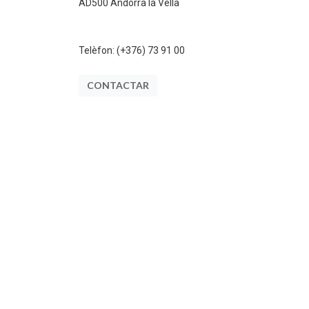
AD500 Andorra la Vella
Telèfon:
(+376) 73 91 00
CONTACTAR