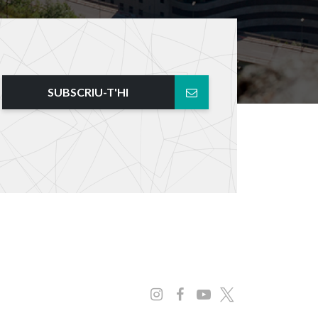
SUBSCRIU-T'HI
Instagram
Facebook
Youtube
x