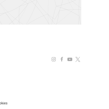
Instagram
Facebook
Youtube
x
ookies