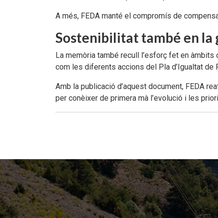
A més, FEDA manté el compromís de compensar l
Sostenibilitat també en la g
La memòria també recull l’esforç fet en àmbits
com les diferents accions del Pla d’Igualtat de 
Amb la publicació d’aquest document, FEDA reafir
per conèixer de primera mà l’evolució i les prior