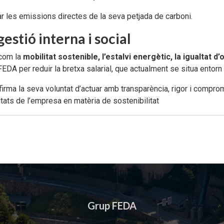
es emissions directes de la seva petjada de carboni.
estió interna i social
 com la
mobilitat sostenible, l’estalvi energètic, la igualtat d
FEDA per reduir la bretxa salarial, que actualment se situa entorn
ma la seva voluntat d’actuar amb transparència, rigor i compromí
itats de l’empresa en matèria de sostenibilitat
Grup FEDA