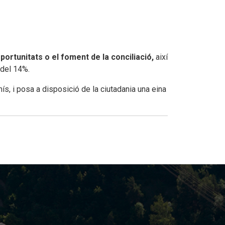
’oportunitats o el foment de la conciliació,
així
 del 14%.
s, i posa a disposició de la ciutadania una eina