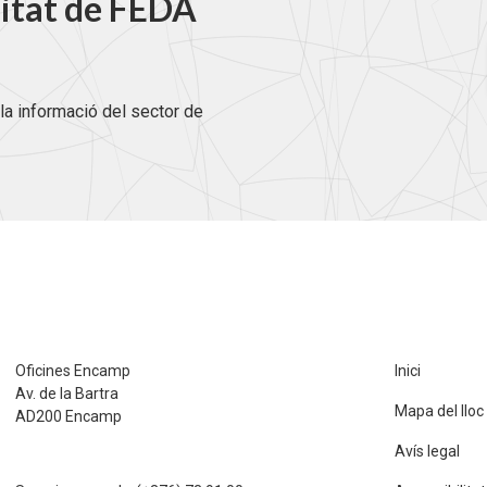
litat de FEDA
la informació del sector de
Oficines Encamp
Inici
Av. de la Bartra
Mapa del lloc
AD200 Encamp
Avís legal