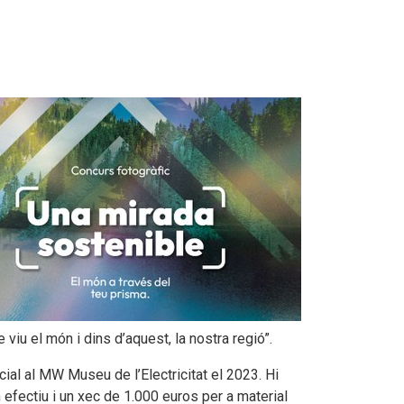
viu el món i dins d’aquest, la nostra regió”.
ial al MW Museu de l’Electricitat el 2023. Hi
 efectiu i un xec de 1.000 euros per a material