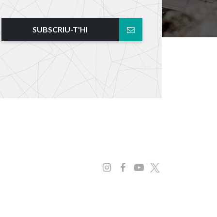
SUBSCRIU-T'HI
Instagram
Facebook
Youtube
x