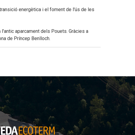
 transició energètica
i el foment de l'ús de les
 l'antic aparcament dels Pouets. Gràcies a
 zona de Príncep Benlloch.