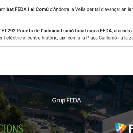
arribat FEDA i el Comú
d'Andorra la Vella
per tal d'avançar en la
l'ET292 Pouets de l'administració local cap a FEDA
,
ubicada a
 elèctric al centre històric, així com a la Plaça Guillemó i a la
Grup FEDA