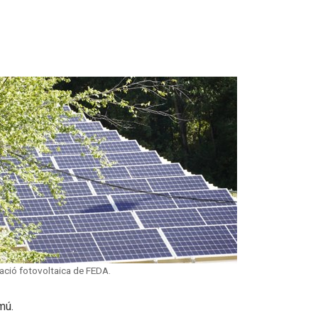
lació fotovoltaica de FEDA.
mú.