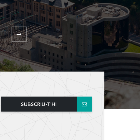
SUBSCRIU-T'HI