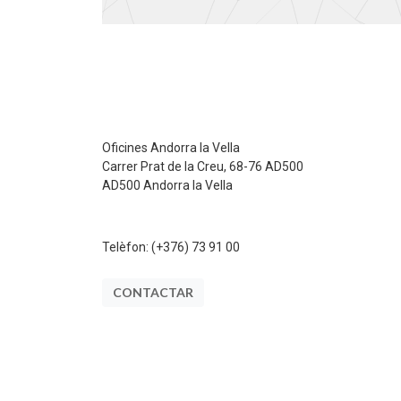
Oficines Andorra la Vella
Carrer Prat de la Creu, 68-76 AD500
AD500 Andorra la Vella
Telèfon:
(+376) 73 91 00
CONTACTAR