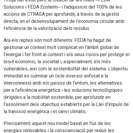
Solucions i FEDA Ecoterm‒ i l’adquisició del 100% de les
accions de CTRASA per aprofundir, a través de la gestió
directa, en el desenvolupament de l’economia circular amb
l’eficiència de la valorització dels residus.
Ara els reptes són molt diferents. FEDA ha hagut de
gestionar un context molt complicat en l’àmbit global de
l’energia i fer front al context i els seus riscos per protegir el
teixit econòmic, la societat i, especialment, els més
vulnerables, així com la sostenibilitat del sistema. L’objectiu
immediat és culminar un cicle inversor enfocat a la
interconnexió amb els països de l’entorn, les alternatives
per a l’eficiència energètica i les solucions tecnològiques
dirigides a la mobilitat sostenible, per aprofundir en
l’assoliment dels objectius establerts per la Llei d’impuls de
la transició energètica i el canvi climàtic.
Precisament, aquest nou model basat en l’ús de les
energies renovables i la conscienciació per reduir les