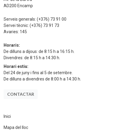
AD200 Encamp
Serveis generals:
(+376) 73 91 00
Servei tècnic:
(+376) 73 91 73
Avaries:
145
Horaris:
De dilluns a dijous: de 8:15 h a 16:15 h.
Divendres: de 8:15 h a 14:30 h.
Horari estiu:
Del 24 de juny i fins al 5 de setembre.
De dilluns a divendres de 8:00 h a 14:30 h.
CONTACTAR
Inici
Mapa del lloc