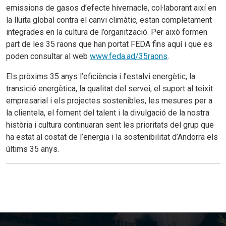
emissions de gasos d’efecte hivernacle, col·laborant així en
la lluita global contra el canvi climàtic, estan completament
integrades en la cultura de l’organització. Per això formen
part de les 35 raons que han portat FEDA fins aquí i que es
poden consultar al web
www.feda.ad/35raons
.
Els pròxims 35 anys l’eficiència i l’estalvi energètic, la
transició energètica, la qualitat del servei, el suport al teixit
empresarial i els projectes sostenibles, les mesures per a
la clientela, el foment del talent i la divulgació de la nostra
història i cultura continuaran sent les prioritats del grup que
ha estat al costat de l’energia i la sostenibilitat d’Andorra els
últims 35 anys.