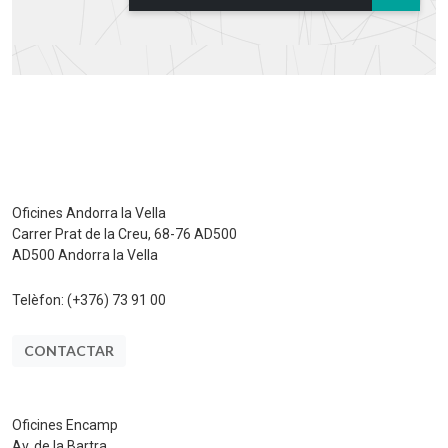
Oficines Andorra la Vella
Carrer Prat de la Creu, 68-76 AD500
AD500 Andorra la Vella
Telèfon:
(+376) 73 91 00
CONTACTAR
Oficines Encamp
Av. de la Bartra