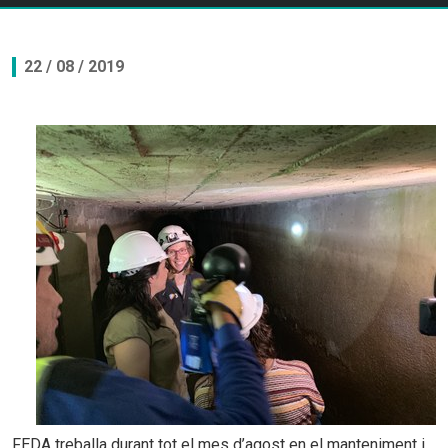
22 / 08 / 2019
FEDA treballa durant tot el mes d’agost en el manteniment i