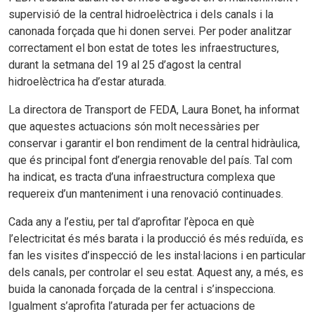
supervisió de la central hidroelèctrica i dels canals i la
canonada forçada que hi donen servei. Per poder analitzar
correctament el bon estat de totes les infraestructures,
durant la setmana del 19 al 25 d’agost la central
hidroelèctrica ha d’estar aturada.
La directora de Transport de FEDA, Laura Bonet, ha informat
que aquestes actuacions són molt necessàries per
conservar i garantir el bon rendiment de la central hidràulica,
que és principal font d’energia renovable del país. Tal com
ha indicat, es tracta d’una infraestructura complexa que
requereix d’un manteniment i una renovació continuades.
Cada any a l’estiu, per tal d’aprofitar l’època en què
l’electricitat és més barata i la producció és més reduïda, es
fan les visites d’inspecció de les instal·lacions i en particular
dels canals, per controlar el seu estat. Aquest any, a més, es
buida la canonada forçada de la central i s’inspecciona.
Igualment s’aprofita l’aturada per fer actuacions de