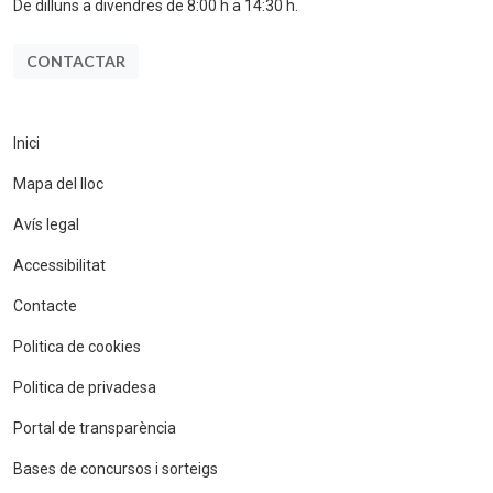
De dilluns a divendres de 8:00 h a 14:30 h.
CONTACTAR
Inici
Mapa del lloc
Avís legal
Accessibilitat
Contacte
Politica de cookies
Politica de privadesa
Portal de transparència
Bases de concursos i sorteigs