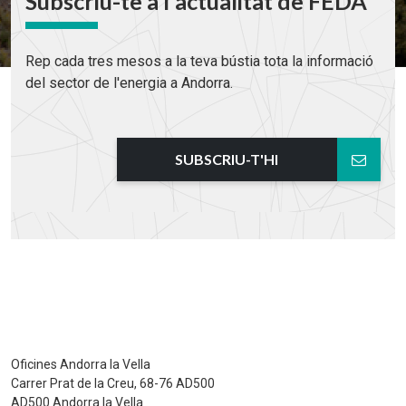
Subscriu-te a l'actualitat de FEDA
Rep cada tres mesos a la teva bústia tota la informació
del sector de l'energia a Andorra.
SUBSCRIU-T'HI
Oficines Andorra la Vella
Carrer Prat de la Creu, 68-76 AD500
AD500 Andorra la Vella