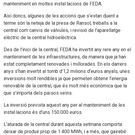
manteniment en moltes instal·lacions de FEDA.
Així doncs, algunes de les accions que s’estan duent a
terme són la neteja de la presa de Ransol, treballs a la
central com canvis de vàlvules, i revisió de l’aparellatge
elèctric de la central hidroelèctrica.
Des de l’inici de la central, FEDA ha invertit any rere any en el
manteniment de les infraestructures, de manera que ja han
estat completament renovades i millorades. En els darrers
anys s’han invertit al tomb d’1,2 milions d’euros anyals; unes
inversions molt rendibles ja que permeten obtenir l’energia
renovable de la central, que és molt més econòmica que la
que s’importa dels països veïns.
La inversió prevista aquest any per al manteniment de les
instal·lacions és d’uns 150.000 euros.
L’aturada de la central durant aquesta setmana comporta
deixar de produir prop de 1.400 MWh, i a més, que gairebé