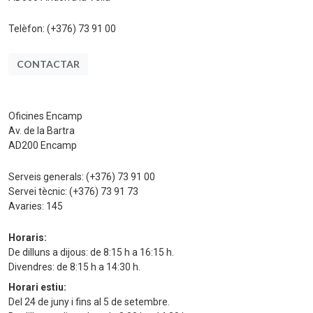
Telèfon:
(+376) 73 91 00
CONTACTAR
Oficines Encamp
Av. de la Bartra
AD200 Encamp
Serveis generals:
(+376) 73 91 00
Servei tècnic:
(+376) 73 91 73
Avaries:
145
Horaris:
De dilluns a dijous: de 8:15 h a 16:15 h.
Divendres: de 8:15 h a 14:30 h.
Horari estiu:
Del 24 de juny i fins al 5 de setembre.