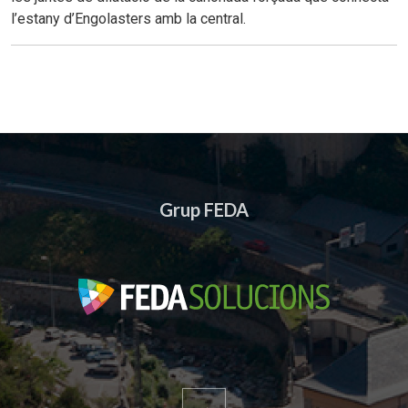
l’estany d’Engolasters amb la central.
Grup FEDA