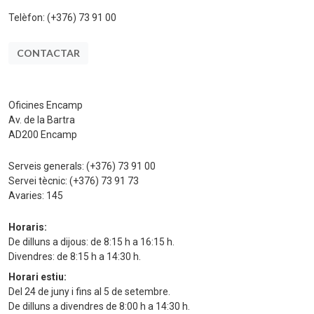
Telèfon:
(+376) 73 91 00
CONTACTAR
Oficines Encamp
Av. de la Bartra
AD200 Encamp
Serveis generals:
(+376) 73 91 00
Servei tècnic:
(+376) 73 91 73
Avaries:
145
Horaris:
De dilluns a dijous: de 8:15 h a 16:15 h.
Divendres: de 8:15 h a 14:30 h.
Horari estiu:
Del 24 de juny i fins al 5 de setembre.
De dilluns a divendres de 8:00 h a 14:30 h.