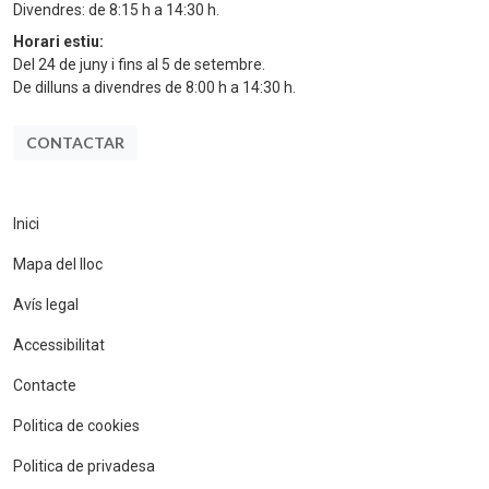
Divendres: de 8:15 h a 14:30 h.
Horari estiu:
Del 24 de juny i fins al 5 de setembre.
De dilluns a divendres de 8:00 h a 14:30 h.
CONTACTAR
Inici
Mapa del lloc
Avís legal
Accessibilitat
Contacte
Politica de cookies
Politica de privadesa