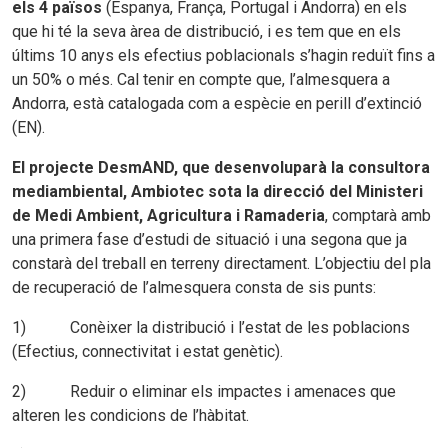
els 4 països
(Espanya, França, Portugal i Andorra) en els
que hi té la seva àrea de distribució, i es tem que en els
últims 10 anys els efectius poblacionals s’hagin reduït fins a
un 50% o més. Cal tenir en compte que, l’almesquera a
Andorra, està catalogada com a espècie en perill d’extinció
(EN).
El projecte DesmAND, que desenvoluparà la consultora
mediambiental, Ambiotec sota la direcció del Ministeri
de Medi Ambient, Agricultura i Ramaderia
, comptarà amb
una primera fase d’estudi de situació i una segona que ja
constarà del treball en terreny directament. L’objectiu del pla
de recuperació de l’almesquera consta de sis punts:
1) Conèixer la distribució i l’estat de les poblacions
(Efectius, connectivitat i estat genètic).
2) Reduir o eliminar els impactes i amenaces que
alteren les condicions de l’hàbitat.