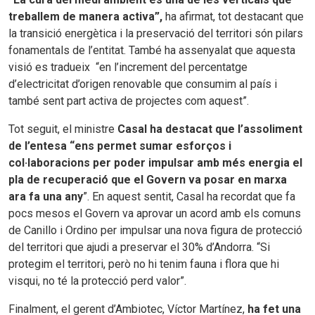
treballem de manera activa”,
ha afirmat, tot destacant que
la transició energètica i la preservació del territori són pilars
fonamentals de l’entitat. També ha assenyalat que aquesta
visió es tradueix “en l’increment del percentatge
d’electricitat d’origen renovable que consumim al país i
també sent part activa de projectes com aquest”.
Tot seguit, el ministre
Casal ha destacat que l’assoliment
de l’entesa “ens permet sumar esforços i
col·laboracions per poder impulsar amb més energia el
pla de recuperació que el Govern va posar en marxa
ara fa una any
”. En aquest sentit, Casal ha recordat que fa
pocs mesos el Govern va aprovar un acord amb els comuns
de Canillo i Ordino per impulsar una nova figura de protecció
del territori que ajudi a preservar el 30% d’Andorra. “Si
protegim el territori, però no hi tenim fauna i flora que hi
visqui, no té la protecció perd valor”.
Finalment, el gerent d’Ambiotec, Víctor Martínez,
ha fet una