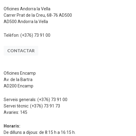
Oficines Andorra la Vella
Carrer Prat de la Creu, 68-76 AD500
AD500 Andorra la Vella
Telèfon:
(+376) 73 91 00
CONTACTAR
Oficines Encamp
Av. de la Bartra
AD200 Encamp
Serveis generals:
(+376) 73 91 00
Servei tècnic:
(+376) 73 91 73
Avaries:
145
Horaris:
De dilluns a dijous: de 8:15 h a 16:15 h.