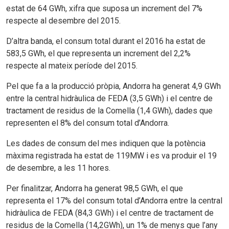
estat de 64 GWh, xifra que suposa un increment del 7%
respecte al desembre del 2015.
D’altra banda, el consum total durant el 2016 ha estat de
583,5 GWh, el que representa un increment del 2,2%
respecte al mateix període del 2015.
Pel que fa a la producció pròpia, Andorra ha generat 4,9 GWh
entre la central hidràulica de FEDA (3,5 GWh) i el centre de
tractament de residus de la Comella (1,4 GWh), dades que
representen el 8% del consum total d’Andorra.
Les dades de consum del mes indiquen que la potència
màxima registrada ha estat de 119MW i es va produir el 19
de desembre, a les 11 hores.
Per finalitzar, Andorra ha generat 98,5 GWh, el que
representa el 17% del consum total d’Andorra entre la central
hidràulica de FEDA (84,3 GWh) i el centre de tractament de
residus de la Comella (14,2GWh), un 1% de menys que l’any