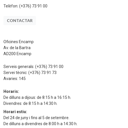
Telèfon:
(+376) 73 91 00
CONTACTAR
Oficines Encamp
Av. de la Bartra
AD200 Encamp
Serveis generals:
(+376) 73 91 00
Servei tècnic:
(+376) 73 91 73
Avaries:
145
Horaris:
De dilluns a dijous: de 8:15 h a 16:15 h.
Divendres: de 8:15 h a 14:30 h.
Horari estiu:
Del 24 de juny i fins al 5 de setembre.
De dilluns a divendres de 8:00 h a 14:30 h.