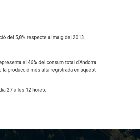
ució del 5,8% respecte al maig del 2013.
representa el 46% del consum total d’Andorra.
 la producció més alta registrada en aquest
ia 27 a les 12 hores.