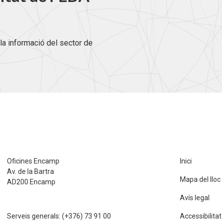
la informació del sector de
Oficines Encamp
Inici
Av. de la Bartra
Mapa del lloc
AD200 Encamp
Avís legal
Serveis generals:
(+376) 73 91 00
Accessibilitat