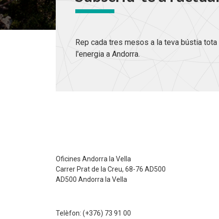
Rep cada tres mesos a la teva bústia tota 
l'energia a Andorra.
Oficines Andorra la Vella
Carrer Prat de la Creu, 68-76 AD500
AD500 Andorra la Vella
Telèfon:
(+376) 73 91 00