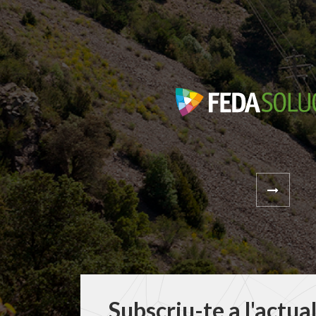
Subscriu-te a l'actua