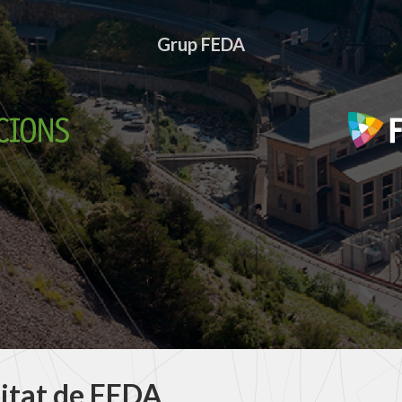
Grup FEDA
litat de FEDA