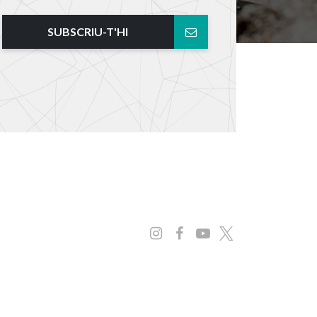
SUBSCRIU-T'HI
Instagram
Facebook
Youtube
x