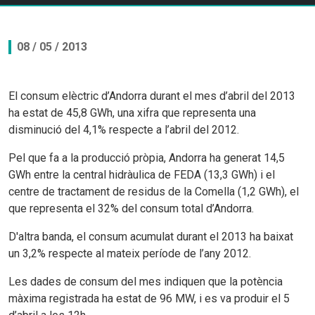
08 / 05 / 2013
El consum elèctric d’Andorra durant el mes d’abril del 2013
ha estat de 45,8 GWh, una xifra que representa una
disminució del 4,1% respecte a l’abril del 2012.
Pel que fa a la producció pròpia, Andorra ha generat 14,5
GWh entre la central hidràulica de FEDA (13,3 GWh) i el
centre de tractament de residus de la Comella (1,2 GWh), el
que representa el 32% del consum total d’Andorra.
D'altra banda, el consum acumulat durant el 2013 ha baixat
un 3,2% respecte al mateix període de l’any 2012.
Les dades de consum del mes indiquen que la potència
màxima registrada ha estat de 96 MW, i es va produir el 5