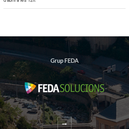
d’abril a les 12h.
Grup FEDA