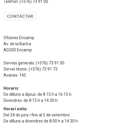
Telèfon:
(+376) 73 91 00
CONTACTAR
Oficines Encamp
Av. de la Bartra
AD200 Encamp
Serveis generals:
(+376) 73 91 00
Servei tècnic:
(+376) 73 91 73
Avaries:
145
Horaris:
De dilluns a dijous: de 8:15 h a 16:15 h.
Divendres: de 8:15 h a 14:30 h.
Horari estiu:
Del 24 de juny i fins al 5 de setembre.
De dilluns a divendres de 8:00 h a 14:30 h.