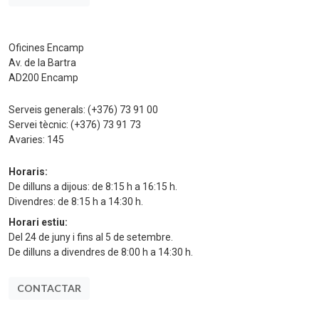
Oficines Encamp
Av. de la Bartra
AD200 Encamp
Serveis generals:
(+376) 73 91 00
Servei tècnic:
(+376) 73 91 73
Avaries:
145
Horaris:
De dilluns a dijous: de 8:15 h a 16:15 h.
Divendres: de 8:15 h a 14:30 h.
Horari estiu:
Del 24 de juny i fins al 5 de setembre.
De dilluns a divendres de 8:00 h a 14:30 h.
CONTACTAR