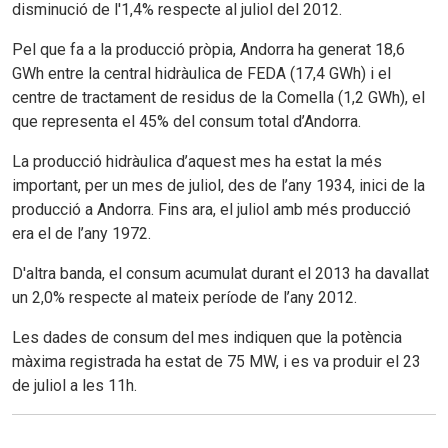
disminució de l'1,4% respecte al juliol del 2012.
Pel que fa a la producció pròpia, Andorra ha generat 18,6
GWh entre la central hidràulica de FEDA (17,4 GWh) i el
centre de tractament de residus de la Comella (1,2 GWh), el
que representa el 45% del consum total d’Andorra.
La producció hidràulica d’aquest mes ha estat la més
important, per un mes de juliol, des de l’any 1934, inici de la
producció a Andorra. Fins ara, el juliol amb més producció
era el de l’any 1972.
D'altra banda, el consum acumulat durant el 2013 ha davallat
un 2,0% respecte al mateix període de l’any 2012.
Les dades de consum del mes indiquen que la potència
màxima registrada ha estat de 75 MW, i es va produir el 23
de juliol a les 11h.