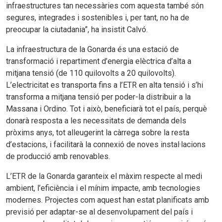
infraestructures tan necessàries com aquesta també són
segures, integrades i sostenibles i, per tant, no ha de
preocupar la ciutadania”, ha insistit Calvó.
La infraestructura de la Gonarda és una estació de
transformació i repartiment d’energia elèctrica d’alta a
mitjana tensió (de 110 quilovolts a 20 quilovolts).
L’electricitat es transporta fins a l’ETR en alta tensió i s’hi
transforma a mitjana tensió per poder-la distribuir a la
Massana i Ordino. Tot i això, beneficiarà tot el país, perquè
donarà resposta a les necessitats de demanda dels
pròxims anys, tot alleugerint la càrrega sobre la resta
d’estacions, i facilitarà la connexió de noves instal·lacions
de producció amb renovables.
L’ETR de la Gonarda garanteix el màxim respecte al medi
ambient, l’eficiència i el mínim impacte, amb tecnologies
modernes. Projectes com aquest han estat planificats amb
previsió per adaptar-se al desenvolupament del país i