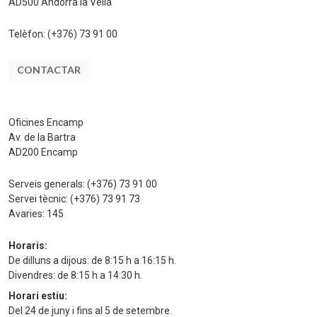
AD500 Andorra la Vella
Telèfon:
(+376) 73 91 00
CONTACTAR
Oficines Encamp
Av. de la Bartra
AD200 Encamp
Serveis generals:
(+376) 73 91 00
Servei tècnic:
(+376) 73 91 73
Avaries:
145
Horaris:
De dilluns a dijous: de 8:15 h a 16:15 h.
Divendres: de 8:15 h a 14:30 h.
Horari estiu:
Del 24 de juny i fins al 5 de setembre.