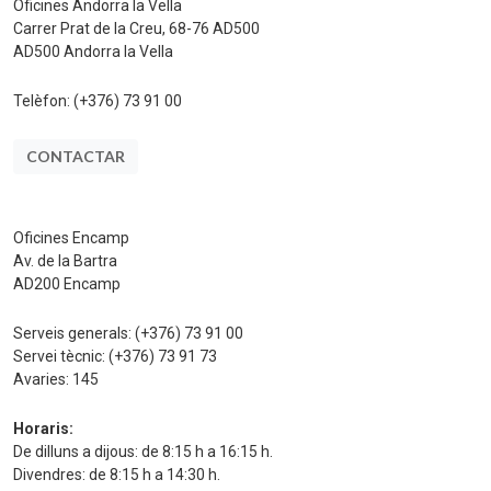
Oficines Andorra la Vella
Carrer Prat de la Creu, 68-76 AD500
AD500 Andorra la Vella
Telèfon:
(+376) 73 91 00
CONTACTAR
Oficines Encamp
Av. de la Bartra
AD200 Encamp
Serveis generals:
(+376) 73 91 00
Servei tècnic:
(+376) 73 91 73
Avaries:
145
Horaris:
De dilluns a dijous: de 8:15 h a 16:15 h.
Divendres: de 8:15 h a 14:30 h.