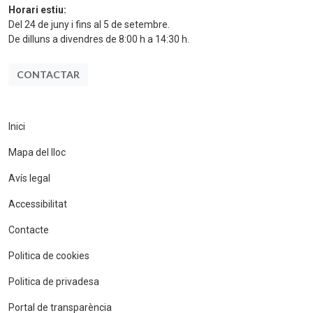
Horari estiu:
Del 24 de juny i fins al 5 de setembre.
De dilluns a divendres de 8:00 h a 14:30 h.
CONTACTAR
Inici
Mapa del lloc
Avís legal
Accessibilitat
Contacte
Politica de cookies
Politica de privadesa
Portal de transparència