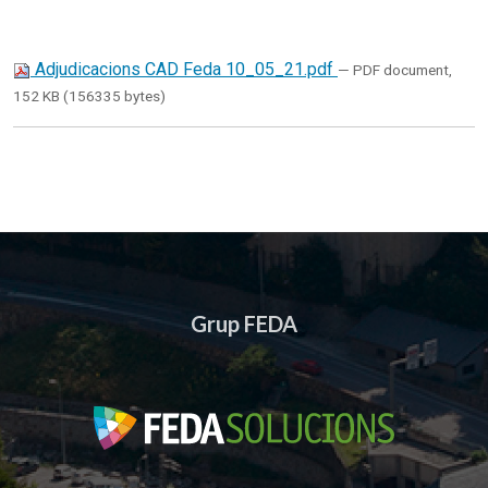
Adjudicacions CAD Feda 10_05_21.pdf
— PDF document,
152 KB (156335 bytes)
Grup FEDA