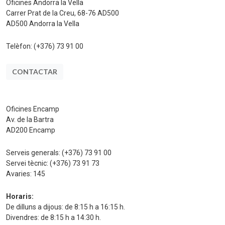
Oficines Andorra la Vella
Carrer Prat de la Creu, 68-76 AD500
AD500 Andorra la Vella
Telèfon:
(+376) 73 91 00
CONTACTAR
Oficines Encamp
Av. de la Bartra
AD200 Encamp
Serveis generals:
(+376) 73 91 00
Servei tècnic:
(+376) 73 91 73
Avaries:
145
Horaris:
De dilluns a dijous: de 8:15 h a 16:15 h.
Divendres: de 8:15 h a 14:30 h.