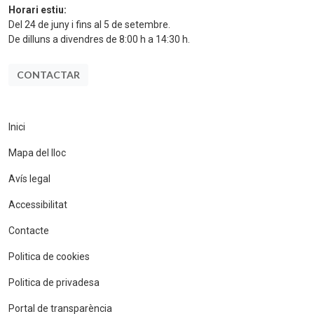
Horari estiu:
Del 24 de juny i fins al 5 de setembre.
De dilluns a divendres de 8:00 h a 14:30 h.
CONTACTAR
Inici
Mapa del lloc
Avís legal
Accessibilitat
Contacte
Politica de cookies
Politica de privadesa
Portal de transparència