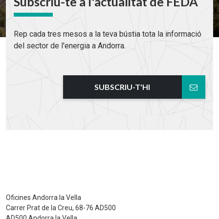
Subscriu-te a l'actualitat de FEDA
Rep cada tres mesos a la teva bústia tota la informació
del sector de l'energia a Andorra.
SUBSCRIU-T'HI
Oficines Andorra la Vella
Carrer Prat de la Creu, 68-76 AD500
AD500 Andorra la Vella