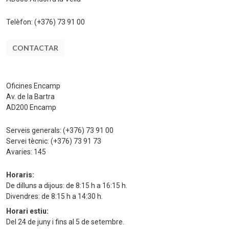
Telèfon:
(+376) 73 91 00
CONTACTAR
Oficines Encamp
Av. de la Bartra
AD200 Encamp
Serveis generals:
(+376) 73 91 00
Servei tècnic:
(+376) 73 91 73
Avaries:
145
Horaris:
De dilluns a dijous: de 8:15 h a 16:15 h.
Divendres: de 8:15 h a 14:30 h.
Horari estiu:
Del 24 de juny i fins al 5 de setembre.