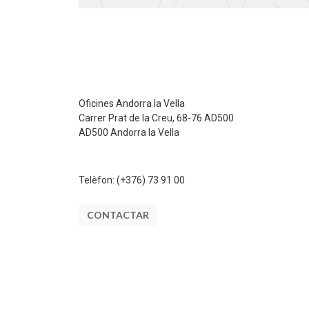
Oficines Andorra la Vella
Carrer Prat de la Creu, 68-76 AD500
AD500 Andorra la Vella
Telèfon:
(+376) 73 91 00
CONTACTAR