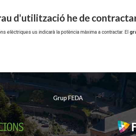
au d'utilització he de contracta
cions elèctriques us indicarà la potència màxima a contractar. El
gra
Grup FEDA