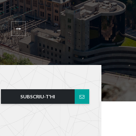
SUBSCRIU-T'HI