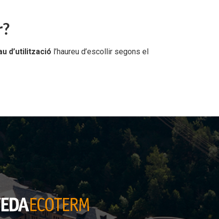
r?
u d’utilització
l’haureu d’escollir segons el