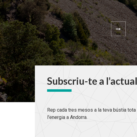
Subscriu-te a l'actua
Rep cada tres mesos a la teva bústia tota 
l'energia a Andorra.