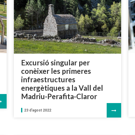
Excursió singular per
conèixer les primeres
infraestructures
energètiques a la Vall del
Madriu-Perafita-Claror
23 d'agost 2022