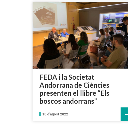
FEDA i la Societat
Andorrana de Ciències
presenten el llibre “Els
boscos andorrans”
10 d'agost 2022