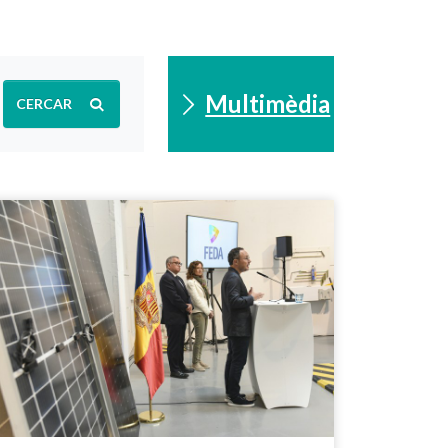
Multimèdia
CERCAR