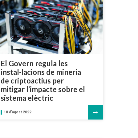
El Govern regula les
instal·lacions de mineria
de criptoactius per
mitigar l’impacte sobre el
sistema elèctric
18 d'agost 2022