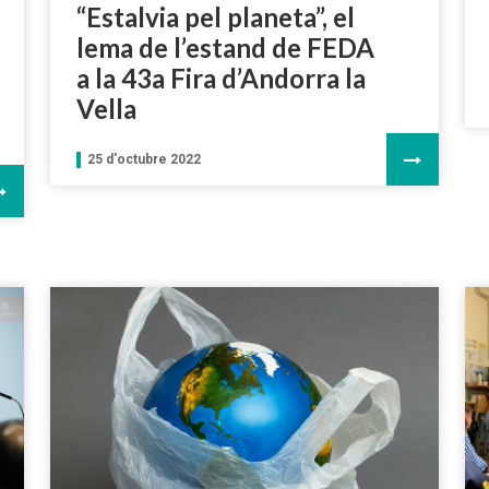
“Estalvia pel planeta”, el
lema de l’estand de FEDA
a la 43a Fira d’Andorra la
Vella
25 d'octubre 2022