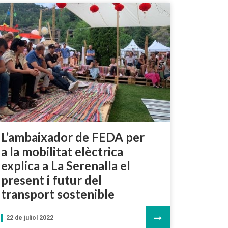
L’ambaixador de FEDA per
a la mobilitat elèctrica
explica a La Serenalla el
present i futur del
transport sostenible
22 de juliol 2022