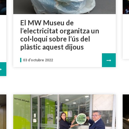
El MW Museu de
l’electricitat organitza un
col·loqui sobre l’ús del
plàstic aquest dijous
03 d'octubre 2022