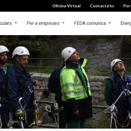
Oficina Virtual
Contacta'ns
Por
iculars
Per a empreses
FEDA comunica
Ener