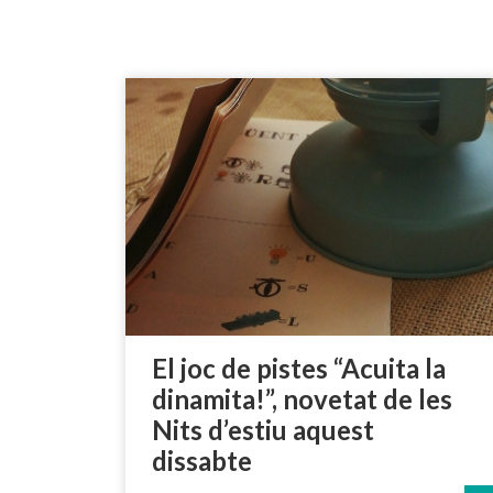
El joc de pistes “Acuita la
dinamita!”, novetat de les
Nits d’estiu aquest
dissabte