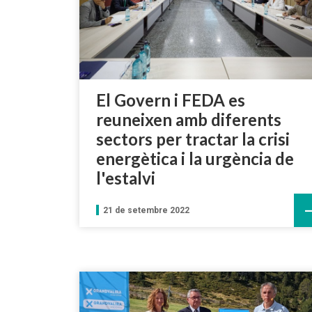
El Govern i FEDA es
reuneixen amb diferents
sectors per tractar la crisi
energètica i la urgència de
l'estalvi
21 de setembre 2022