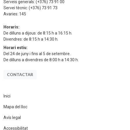
Serveis generals:
(+376) 73 91 00
Servei tècnic:
(+376) 73 91 73
Avaries:
145
Horaris:
De dilluns a dijous: de 8:15 h a 16:15 h.
Divendres: de 8:15 h a 14:30 h.
Horari estiu:
Del 24 de juny i fins al 5 de setembre.
De dilluns a divendres de 8:00 h a 14:30 h.
CONTACTAR
Inici
Mapa del lloc
Avís legal
Accessibilitat