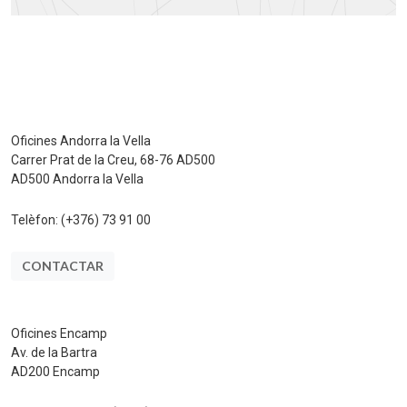
Oficines Andorra la Vella
Carrer Prat de la Creu, 68-76 AD500
AD500 Andorra la Vella
Telèfon:
(+376) 73 91 00
CONTACTAR
Oficines Encamp
Av. de la Bartra
AD200 Encamp