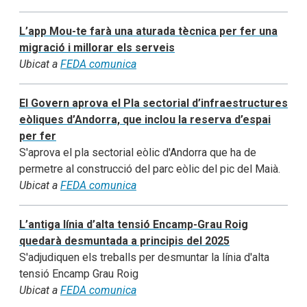
L’app Mou-te farà una aturada tècnica per fer una
migració i millorar els serveis
Ubicat a
FEDA comunica
El Govern aprova el Pla sectorial d’infraestructures
eòliques d’Andorra, que inclou la reserva d’espai
per fer
S'aprova el pla sectorial eòlic d'Andorra que ha de
permetre al construcció del parc eòlic del pic del Maià.
Ubicat a
FEDA comunica
L’antiga línia d’alta tensió Encamp-Grau Roig
quedarà desmuntada a principis del 2025
S'adjudiquen els treballs per desmuntar la línia d'alta
tensió Encamp Grau Roig
Ubicat a
FEDA comunica