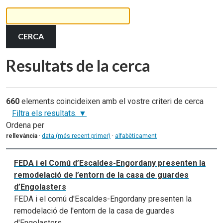
Resultats de la cerca
660
elements coincideixen amb el vostre criteri de cerca
Filtra els resultats.
Ordena per
rellevància
·
data (més recent primer)
·
alfabèticament
FEDA i el Comú d’Escaldes-Engordany presenten la
remodelació de l’entorn de la casa de guardes
d’Engolasters
FEDA i el comú d'Escaldes-Engordany presenten la
remodelació de l'entorn de la casa de guardes
d'Engolasters.